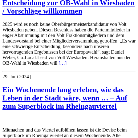
Entscheidung zur OB-Wahl in Wiesbaden
/ Vorschläge willkommen
2025 wird es noch keine Oberbürgermeisterkandidatur von Volt
Wiesbaden geben. Diesen Beschluss haben die Parteimitglieder in
enger Abstimmung mit den Volt-Fraktionsmitgliedern und dem
Landesvorstand bei einer Mitgliederversammlung getroffen. „Es war
eine schwierige Entscheidung, besonders nach unseren
hervorragenden Ergebnissen bei der Europawahl”, sagt Daniel
Weber, Co-Local-Lead von Volt Wiesbaden. Heraushalten aus der
OB-Wahl in Wiesbaden will
[…]
29. Juni 2024
|
Ein Wochenende lang erleben, wie das
Leben in der Stadt wäre, wenn … – Auf
zum Superblock im Rheingauviertel
Mitmachen und das Viertel aufblühen lassen ist die Devise beim
Superblock im Rheingauviertel an diesem Wochenende. Alle –