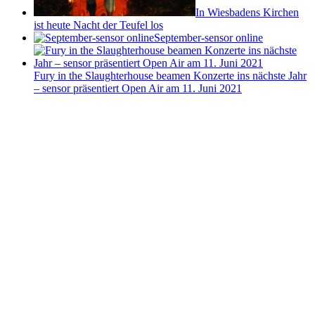
In Wiesbadens Kirchen
ist heute Nacht der Teufel los
September-sensor online
Fury in the Slaughterhouse beamen Konzerte ins nächste Jahr
– sensor präsentiert Open Air am 11. Juni 2021