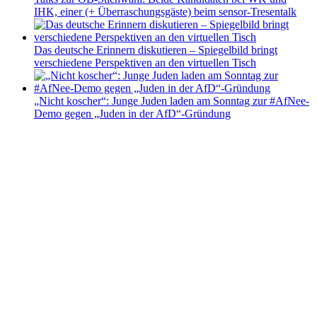
IHK, einer (+ Überraschungsgäste) beim sensor-Tresentalk
Das deutsche Erinnern diskutieren – Spiegelbild bringt
verschiedene Perspektiven an den virtuellen Tisch
„Nicht koscher“: Junge Juden laden am Sonntag zur #AfNee-
Demo gegen „Juden in der AfD“-Gründung