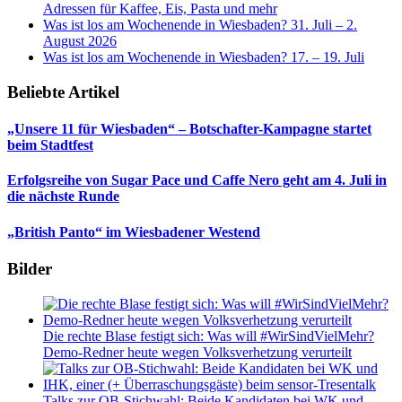
Adressen für Kaffee, Eis, Pasta und mehr
Was ist los am Wochenende in Wiesbaden? 31. Juli – 2.
August 2026
Was ist los am Wochenende in Wiesbaden? 17. – 19. Juli
Beliebte Artikel
„Unsere 11 für Wiesbaden“ – Botschafter-Kampagne startet
beim Stadtfest
Erfolgsreihe von Sugar Pace und Caffe Nero geht am 4. Juli in
die nächste Runde
„British Panto“ im Wiesbadener Westend
Bilder
Die rechte Blase festigt sich: Was will #WirSindVielMehr?
Demo-Redner heute wegen Volksverhetzung verurteilt
Talks zur OB-Stichwahl: Beide Kandidaten bei WK und