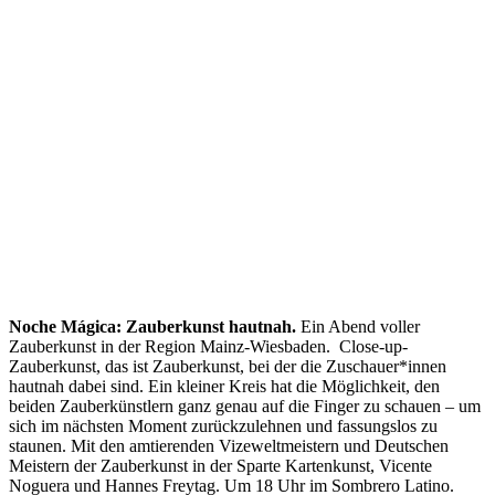
Noche Mágica: Zauberkunst hautnah.
Ein Abend voller
Zauberkunst in der Region Mainz-Wiesbaden. Close-up-
Zauberkunst, das ist Zauberkunst, bei der die Zuschauer*innen
hautnah dabei sind. Ein kleiner Kreis hat die Möglichkeit, den
beiden Zauberkünstlern ganz genau auf die Finger zu schauen – um
sich im nächsten Moment zurückzulehnen und fassungslos zu
staunen. Mit den amtierenden Vizeweltmeistern und Deutschen
Meistern der Zauberkunst in der Sparte Kartenkunst, Vicente
Noguera und Hannes Freytag. Um 18 Uhr im Sombrero Latino.