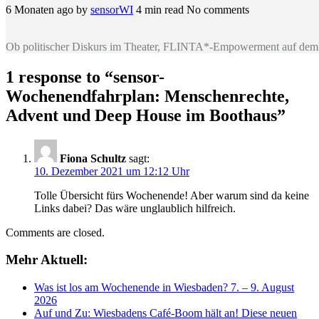
6 Monaten ago
by
sensorWI
4 min read
No comments
Ob politischer Diskurs im Theater, FLINTA*-Empowerment auf dem 
1 response to “
sensor-
Wochenendfahrplan: Menschenrechte,
Advent und Deep House im Boothaus
”
Fiona Schultz
sagt:
10. Dezember 2021 um 12:12 Uhr
Tolle Übersicht fürs Wochenende! Aber warum sind da keine
Links dabei? Das wäre unglaublich hilfreich.
Comments are closed.
Mehr Aktuell:
Was ist los am Wochenende in Wiesbaden? 7. – 9. August
2026
Auf und Zu: Wiesbadens Café-Boom hält an! Diese neuen