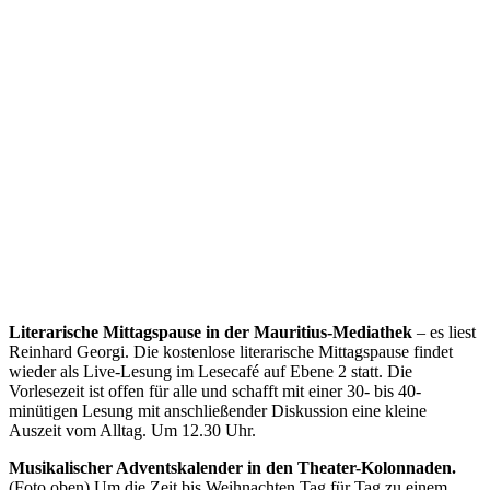
Literarische Mittagspause in der Mauritius-Mediathek
– es liest
Reinhard Georgi. Die kostenlose literarische Mittagspause findet
wieder als Live-Lesung im Lesecafé auf Ebene 2 statt. Die
Vorlesezeit ist offen für alle und schafft mit einer 30- bis 40-
minütigen Lesung mit anschließender Diskussion eine kleine
Auszeit vom Alltag. Um 12.30 Uhr.
Musikalischer Adventskalender in den Theater-Kolonnaden.
(Foto oben) Um die Zeit bis Weihnachten Tag für Tag zu einem