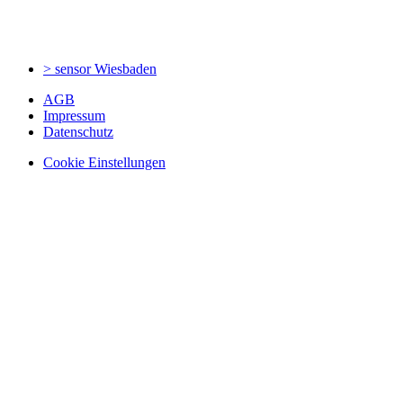
> sensor
Wiesbaden
AGB
Impressum
Datenschutz
Cookie Einstellungen