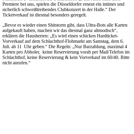
Premiere bei uns, spielen die Düsseldorfer erneut ein intimes und
sicherlich schweißtreibendes Clubkonzert in der Halle.“ Der
Ticketverkauf ist diesmal besonders geregelt.
„Bevor es wieder einen Shitstorm gibt, dass Ultra-Bots alle Karten
aufgekauft haben, machen wir das diesmal ganz altmodisch“,
erklären die Hausherren: „Es wird einen schicken Hardticket-
Vorverkauf auf dem Schlachthof-Flohmarkt am Samstag, dem 6.
Juli. ab 11 Uhr geben.“ Die Regeln: „Nur Barzahlung, maximal 4
Karten pro Abholer, keine Reservierung vorab per Mail/Telefon im
Schlachthof, keine Reservierung & kein Vorverkauf im 60/40. Bitte
nicht anrufen.“