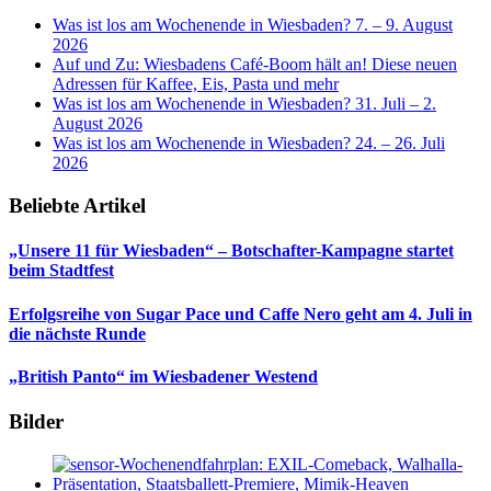
Was ist los am Wochenende in Wiesbaden? 7. – 9. August
2026
Auf und Zu: Wiesbadens Café-Boom hält an! Diese neuen
Adressen für Kaffee, Eis, Pasta und mehr
Was ist los am Wochenende in Wiesbaden? 31. Juli – 2.
August 2026
Was ist los am Wochenende in Wiesbaden? 24. – 26. Juli
2026
Beliebte Artikel
„Unsere 11 für Wiesbaden“ – Botschafter-Kampagne startet
beim Stadtfest
Erfolgsreihe von Sugar Pace und Caffe Nero geht am 4. Juli in
die nächste Runde
„British Panto“ im Wiesbadener Westend
Bilder