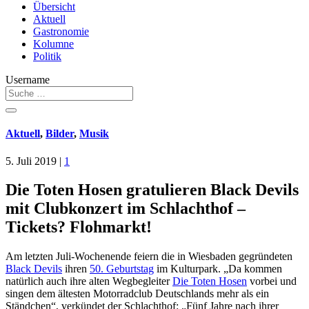
Übersicht
Aktuell
Gastronomie
Kolumne
Politik
Username
Aktuell
,
Bilder
,
Musik
5. Juli 2019
|
1
Die Toten Hosen gratulieren Black Devils
mit Clubkonzert im Schlachthof –
Tickets? Flohmarkt!
Am letzten Juli-Wochenende feiern die in Wiesbaden gegründeten
Black Devils
ihren
50. Geburtstag
im Kulturpark. „Da kommen
natürlich auch ihre alten Wegbegleiter
Die Toten Hosen
vorbei und
singen dem ältesten Motorradclub Deutschlands mehr als ein
Ständchen“, verkündet der Schlachthof: „Fünf Jahre nach ihrer