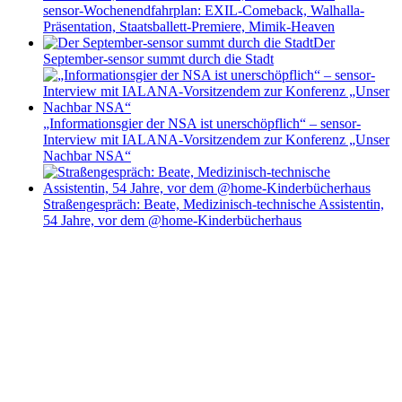
sensor-Wochenendfahrplan: EXIL-Comeback, Walhalla-
Präsentation, Staatsballett-Premiere, Mimik-Heaven
Der
September-sensor summt durch die Stadt
„Informationsgier der NSA ist unerschöpflich“ – sensor-
Interview mit IALANA-Vorsitzendem zur Konferenz „Unser
Nachbar NSA“
Straßengespräch: Beate, Medizinisch-technische Assistentin,
54 Jahre, vor dem @home-Kinderbücherhaus