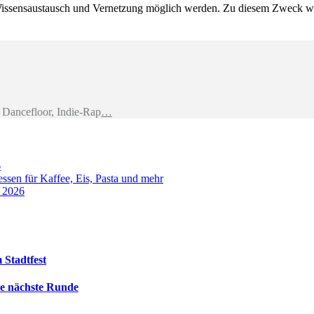
as Wissensaustausch und Vernetzung möglich werden. Zu diesem Zweck w
Dancefloor, Indie-Rap
…
6
sen für Kaffee, Eis, Pasta und mehr
t 2026
 Stadtfest
die nächste Runde