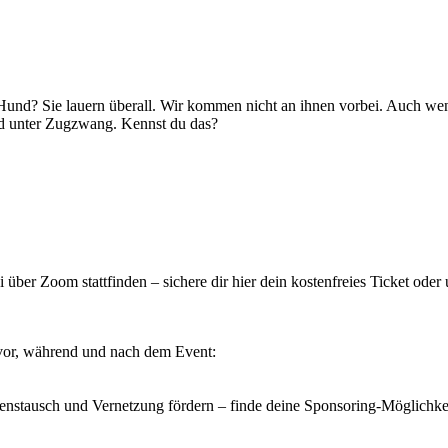
nd? Sie lauern überall. Wir kommen nicht an ihnen vorbei. Auch wenn 
und unter Zugzwang. Kennst du das?
er Zoom stattfinden – sichere dir hier dein kostenfreies Ticket oder 
vor, während und nach dem Event:
enstausch und Vernetzung fördern – finde deine Sponsoring-Möglichkei