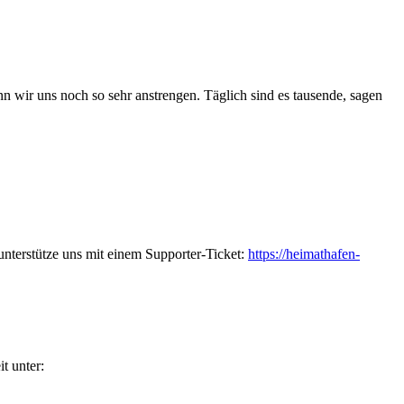
wir uns noch so sehr anstrengen. Täglich sind es tausende, sagen
unterstütze uns mit einem Supporter-Ticket:
https://heimathafen-
t unter: