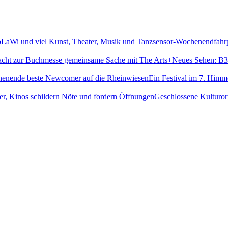
sensor-Wochenendfahrpl
Neues Sehen: B3 
Ein Festival im 7. Himm
Geschlossene Kulturort