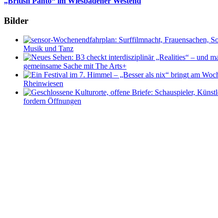
„British Panto“ im Wiesbadener Westend
Bilder
Musik und Tanz
gemeinsame Sache mit The Arts+
Rheinwiesen
fordern Öffnungen