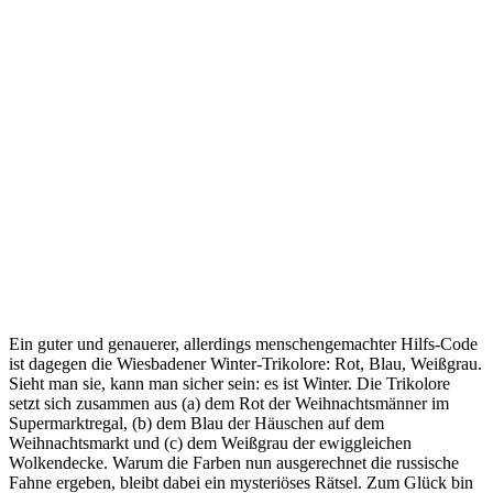
Ein guter und genauerer, allerdings menschengemachter Hilfs-Code
ist dagegen die Wiesbadener Winter-Trikolore: Rot, Blau, Weißgrau.
Sieht man sie, kann man sicher sein: es ist Winter. Die Trikolore
setzt sich zusammen aus (a) dem Rot der Weihnachtsmänner im
Supermarktregal, (b) dem Blau der Häuschen auf dem
Weihnachtsmarkt und (c) dem Weißgrau der ewiggleichen
Wolkendecke. Warum die Farben nun ausgerechnet die russische
Fahne ergeben, bleibt dabei ein mysteriöses Rätsel. Zum Glück bin