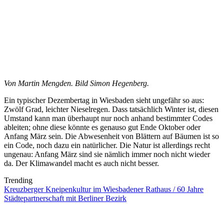
Von Martin Mengden. Bild Simon Hegenberg.
Ein typischer Dezembertag in Wiesbaden sieht ungefähr so aus:
Zwölf Grad, leichter Nieselregen. Dass tatsächlich Winter ist, diesen
Umstand kann man überhaupt nur noch anhand bestimmter Codes
ableiten; ohne diese könnte es genauso gut Ende Oktober oder
Anfang März sein. Die Abwesenheit von Blättern auf Bäumen ist so
ein Code, noch dazu ein natürlicher. Die Natur ist allerdings recht
ungenau: Anfang März sind sie nämlich immer noch nicht wieder
da. Der Klimawandel macht es auch nicht besser.
Trending
Kreuzberger Kneipenkultur im Wiesbadener Rathaus / 60 Jahre
Städtepartnerschaft mit Berliner Bezirk