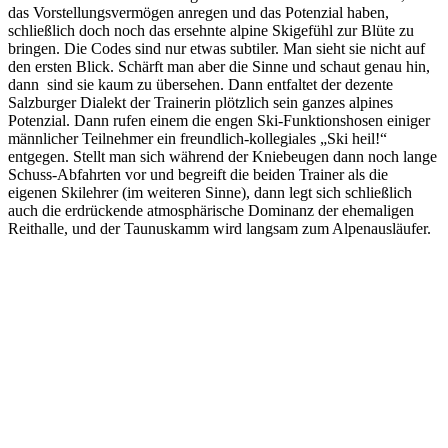
das Vorstellungsvermögen anregen und das Potenzial haben,
schließlich doch noch das ersehnte alpine Skigefühl zur Blüte zu
bringen. Die Codes sind nur etwas subtiler. Man sieht sie nicht auf
den ersten Blick. Schärft man aber die Sinne und schaut genau hin,
dann sind sie kaum zu übersehen. Dann entfaltet der dezente
Salzburger Dialekt der Trainerin plötzlich sein ganzes alpines
Potenzial. Dann rufen einem die engen Ski-Funktionshosen einiger
männlicher Teilnehmer ein freundlich-kollegiales „Ski heil!“
entgegen. Stellt man sich während der Kniebeugen dann noch lange
Schuss-Abfahrten vor und begreift die beiden Trainer als die
eigenen Skilehrer (im weiteren Sinne), dann legt sich schließlich
auch die erdrückende atmosphärische Dominanz der ehemaligen
Reithalle, und der Taunuskamm wird langsam zum Alpenausläufer.