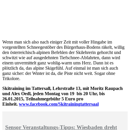
Wenn man sich also nach einiger Zeit mit voller Hingabe im
vorgestellten Schneegestöber des Bürgerhaus-Bodens räkelt, willig
den österreichisch-alpinen Befehlen der Skilehrerin gehorcht und
schwitzt wie auf ausgedehnten Tiefschnee-Abfahrten, dann wird
einem unvermittelt ganz wohlig-warm ums Herz. Dann ist es
plötzlich da, das alpine Skigefühl. Auf einmal ist man sich auch
ganz sicher: der Winter ist da, die Piste nicht weit. Sogar ohne
Trikolore.
Skitraining im Tattersall, Lehrstraße 13, mit Moritz Raupach
und Alex Oedl, jeden Montag von 19 bis 20 Uhr, bis
26.01.2015, Teilnahmegebühr 5 Euro pro
Einheit.
www.facebook.com/Skitrainingtattersaal
Sensor Veranstaltungs-Tipps: Wiesbaden dreht