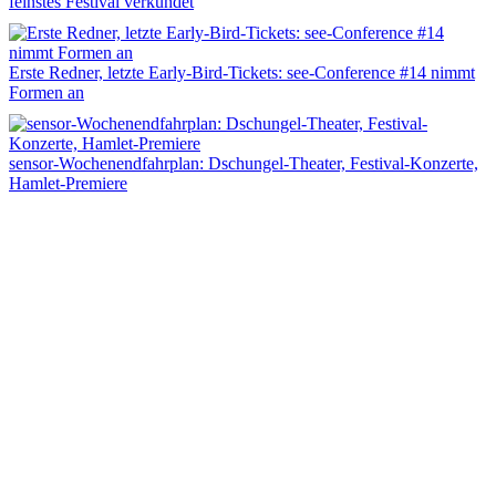
feinstes Festival verkündet
Erste Redner, letzte Early-Bird-Tickets: see-Conference #14 nimmt
Formen an
sensor-Wochenendfahrplan: Dschungel-Theater, Festival-Konzerte,
Hamlet-Premiere