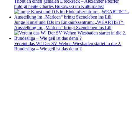
Tribut an einen genialen Drecksack – Alexander Pfeiffer
huldigt heute Charles Bukowski im Kulturpalast
Junge Kunst und DJs im Einkaufszentrum: „WEARTIST“-
Ausstellung im „Marleen“ bringt Szeneleben ins Lili
Vereint das W! Der SV Wehen Wiesbaden startet in die 2.
Bundesliga – Wie geil ist das denn!?