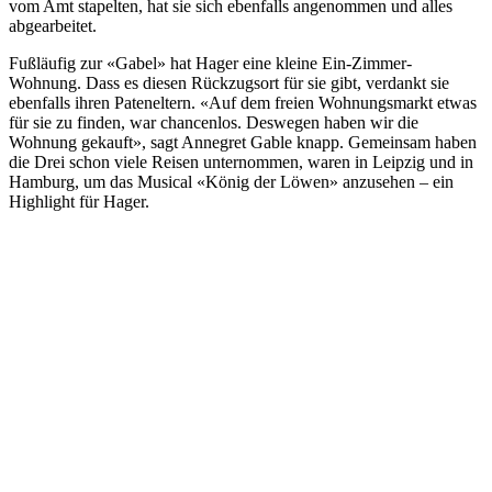
vom Amt stapelten, hat sie sich ebenfalls angenommen und alles
abgearbeitet.
Fußläufig zur «Gabel» hat Hager eine kleine Ein-Zimmer-
Wohnung. Dass es diesen Rückzugsort für sie gibt, verdankt sie
ebenfalls ihren Pateneltern. «Auf dem freien Wohnungsmarkt etwas
für sie zu finden, war chancenlos. Deswegen haben wir die
Wohnung gekauft», sagt Annegret Gable knapp. Gemeinsam haben
die Drei schon viele Reisen unternommen, waren in Leipzig und in
Hamburg, um das Musical «König der Löwen» anzusehen – ein
Highlight für Hager.