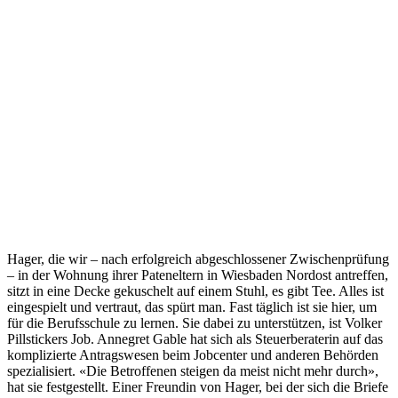
Hager, die wir – nach erfolgreich abgeschlossener Zwischenprüfung
– in der Wohnung ihrer Pateneltern in Wiesbaden Nordost antreffen,
sitzt in eine Decke gekuschelt auf einem Stuhl, es gibt Tee. Alles ist
eingespielt und vertraut, das spürt man. Fast täglich ist sie hier, um
für die Berufsschule zu lernen. Sie dabei zu unterstützen, ist Volker
Pillstickers Job. Annegret Gable hat sich als Steuerberaterin auf das
komplizierte Antragswesen beim Jobcenter und anderen Behörden
spezialisiert. «Die Betroffenen steigen da meist nicht mehr durch»,
hat sie festgestellt. Einer Freundin von Hager, bei der sich die Briefe