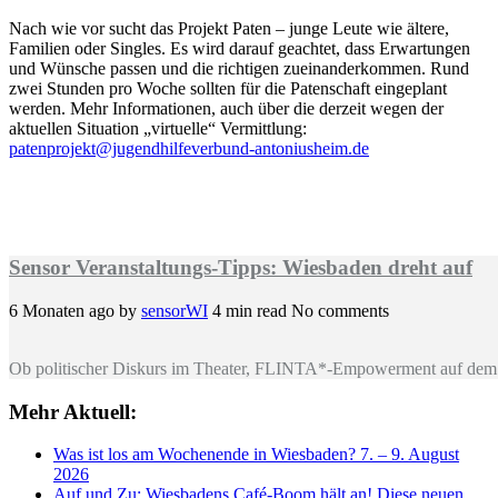
Nach wie vor sucht das Projekt Paten – junge Leute wie ältere,
Familien oder Singles. Es wird darauf geachtet, dass Erwartungen
und Wünsche passen und die richtigen zueinanderkommen. Rund
zwei Stunden pro Woche sollten für die Patenschaft eingeplant
werden. Mehr Informationen, auch über die derzeit wegen der
aktuellen Situation „virtuelle“ Vermittlung:
patenprojekt@jugendhilfeverbund-antoniusheim.de
Sensor Veranstaltungs-Tipps: Wiesbaden dreht auf
6 Monaten ago
by
sensorWI
4 min read
No comments
Ob politischer Diskurs im Theater, FLINTA*-Empowerment auf dem 
Mehr Aktuell:
Was ist los am Wochenende in Wiesbaden? 7. – 9. August
2026
Auf und Zu: Wiesbadens Café-Boom hält an! Diese neuen