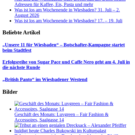
Adressen für Kaffee, Eis, Pasta und mehr
Was ist los am Wochenende in Wiesbaden? 31. Juli – 2.
August 2026
Was ist los am Wochenende in Wiesbaden? 17. – 19. Juli
Beliebte Artikel
„Unsere 11 für Wiesbaden“ – Botschafter-Kampagne startet
beim Stadtfest
Erfolgsreihe von Sugar Pace und Caffe Nero geht am 4. Juli in
die nächste Runde
„British Panto“ im Wiesbadener Westend
Bilder
Geschäft des Monats: Luvgreen – Fair Fashion &
Accessoires, Saalgasse 14