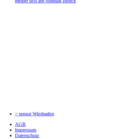
meldet sich am Sonntag zurück
> sensor
Wiesbaden
AGB
Impressum
Datenschutz