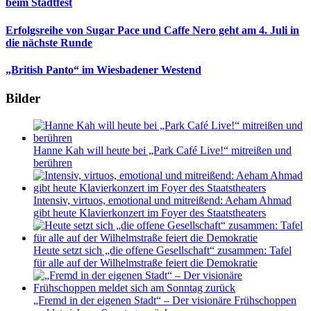
beim Stadtfest
Erfolgsreihe von Sugar Pace und Caffe Nero geht am 4. Juli in
die nächste Runde
„British Panto“ im Wiesbadener Westend
Bilder
Hanne Kah will heute bei „Park Café Live!“ mitreißen und
berühren
Intensiv, virtuos, emotional und mitreißend: Aeham Ahmad
gibt heute Klavierkonzert im Foyer des Staatstheaters
Heute setzt sich „die offene Gesellschaft“ zusammen: Tafel
für alle auf der Wilhelmstraße feiert die Demokratie
„Fremd in der eigenen Stadt“ – Der visionäre Frühschoppen