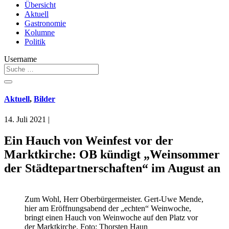
Übersicht
Aktuell
Gastronomie
Kolumne
Politik
Username
Aktuell
,
Bilder
14. Juli 2021
|
Ein Hauch von Weinfest vor der
Marktkirche: OB kündigt „Weinsommer
der Städtepartnerschaften“ im August an
Zum Wohl, Herr Oberbürgermeister. Gert-Uwe Mende,
hier am Eröffnungsabend der „echten“ Weinwoche,
bringt einen Hauch von Weinwoche auf den Platz vor
der Marktkirche. Foto: Thorsten Haun