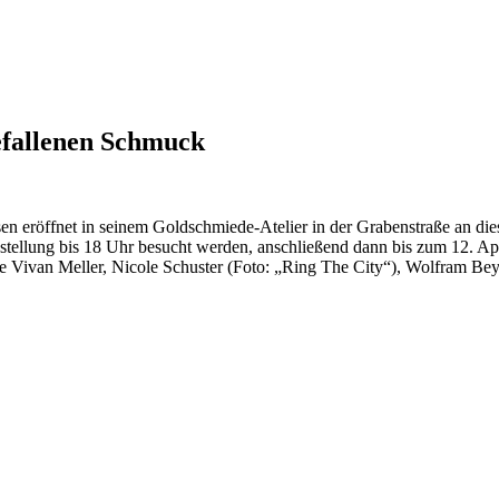
gefallenen Schmuck
sen eröffnet in seinem Goldschmiede-Atelier in der Grabenstraße an d
ellung bis 18 Uhr besucht werden, anschließend dann bis zum 12. Apr
Vivan Meller, Nicole Schuster (Foto: „Ring The City“), Wolfram Beye