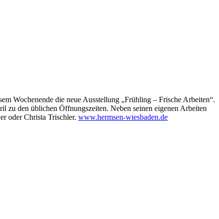
iesem Wochenende die neue Ausstellung „Frühling – Frische Arbeiten“.
il zu den üblichen Öffnungszeiten. Neben seinen eigenen Arbeiten
r oder Christa Trischler.
www.hermsen-wiesbaden.de