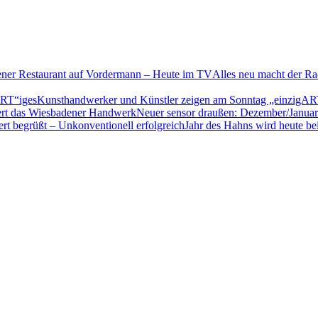
Alles neu macht der Ra
Kunsthandwerker und Künstler zeigen am Sonntag „einzigAR
Neuer sensor draußen: Dezember/Janua
Jahr des Hahns wird heute b