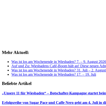
Mehr Aktuell:
Was ist los am Wochenende in Wiesbaden? 7. – 9. August 202
Auf und Zu: Wiesbadens Café-Boom hält an! Diese neuen Adres
Was ist los am Wochenende in Wiesbaden? 31. Juli – 2. Augus
Was ist los am Wochenende in Wiesbaden? 17. – 19. Juli
Beliebte Artikel
„Unsere 11 für Wiesbaden“ – Botschafter-Kampagne startet beim
Erfolgsreihe von Sugar Pace und Caffe Nero geht am 4. Juli in 