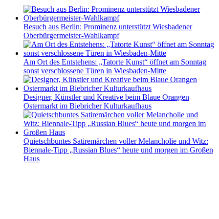
Besuch aus Berlin: Prominenz unterstützt Wiesbadener
Oberbürgermeister-Wahlkampf
Am Ort des Entstehens: „Tatorte Kunst“ öffnet am Sonntag
sonst verschlossene Türen in Wiesbaden-Mitte
Designer, Künstler und Kreative beim Blaue Orangen
Ostermarkt im Biebricher Kulturkaufhaus
Quietschbuntes Satiremärchen voller Melancholie und Witz:
Biennale-Tipp „Russian Blues“ heute und morgen im Großen
Haus