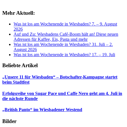
Mehr Aktuell:
Was ist los am Wochenende in Wiesbaden? 7. – 9. August
2026
Auf und Zu: Wiesbadens Café-Boom hält an! Diese neuen
Adressen für Kaffee, Eis, Pasta und mehr
Was ist los am Wochenende in Wiesbaden? 31. Juli – 2.
August 2026
Was ist los am Wochenende in Wiesbaden? 17. – 19. Juli
Beliebte Artikel
„Unsere 11 für Wiesbaden“ – Botschafter-Kampagne startet
beim Stadtfest
Erfolgsreihe von Sugar Pace und Caffe Nero geht am 4. Juli in
die nächste Runde
„British Panto“ im Wiesbadener Westend
Bilder