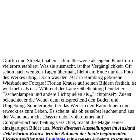
Graffiti und Streetart haben sich mittlerweile als eigene Kunstform
vielerorts etabliert. Was sie ausmacht, ist ihre Vergänglichkeit. Oft
schon nach wenigen Tagen übermalt, bleibt am Ende nur das Foto
des Werkes übrig. Doch was der 1977 in Hamburg geborene
Wiesbadener Fotograf Florian Krause auf seinen Bildern festhält, ist
weit mehr als das. Während der Langzeitbelichtung benutzt er
Taschenlampen und andere Lichtquellen als „Lichtpinsel“. Zuerst
beleuchtet er die Wand, dann entsprechend den Boden und
Umgebung. So interpretiert er das Werk in den Raum hinein und
erweckt es zum Leben. Es scheint, als ob es selbst leuchtet und aus
der Wand ausbricht. Dass er dabei vollkommen auf
Computernachbearbeitung verzichtet, macht die Magie seiner
einzigartigen Bilder aus.
Nach diversen Ausstellungen im Ausland
stellt Florian Krause jetzt im Rahmen der heute beginnenden
Lichtkunst-Biennale
Luminale
seine neuen Arbeiten zusammen