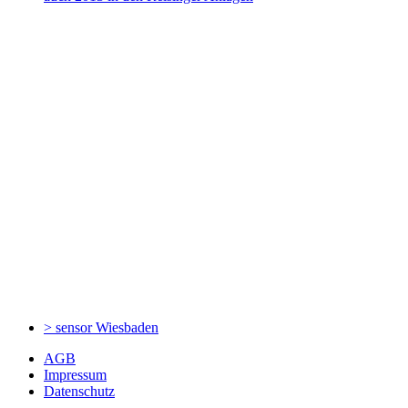
> sensor
Wiesbaden
AGB
Impressum
Datenschutz