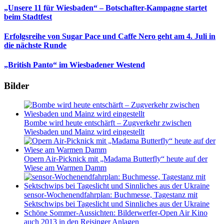
„Unsere 11 für Wiesbaden“ – Botschafter-Kampagne startet
beim Stadtfest
Erfolgsreihe von Sugar Pace und Caffe Nero geht am 4. Juli in
die nächste Runde
„British Panto“ im Wiesbadener Westend
Bilder
Bombe wird heute entschärft – Zugverkehr zwischen
Wiesbaden und Mainz wird eingestellt
Opern Air-Picknick mit „Madama Butterfly“ heute auf der
Wiese am Warmen Damm
sensor-Wochenendfahrplan: Buchmesse, Tagestanz mit
Sektschwips bei Tageslicht und Sinnliches aus der Ukraine
Schöne Sommer-Aussichten: Bilderwerfer-Open Air Kino
auch 2013 in den Reisinger Anlagen