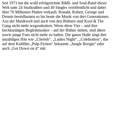
Seit 1973 hat die wohl erfolgreichste R&B- und Soul-Band dieser
Welt satte 24 Studioalben und 49 Singles veröffentlicht und dabei
über 70 Millionen Platten verkauft. Ronald, Robert, George und
Dennis beeinflussten so bis heute die Musik von drei Generationen.
Aus der Musikwelt und auch von den Bühnen sind Kool & The
Gang nicht mehr wegzudenken. Wenn diese Vier – und ihre
hochkarätigen Begleitmusiker – auf der Bühne stehen, sind ältere
sowie junge Fans nicht mehr zu halten. Die ganze Halle singt ihre
unzähligen Hits wie „Cherish“, „Ladies Night“, „Celebration“, das
auf dem Kultfilm „Pulp Fiction“ bekannte „Jungle Boogie“ oder
auch „Get Down on it“ mit.