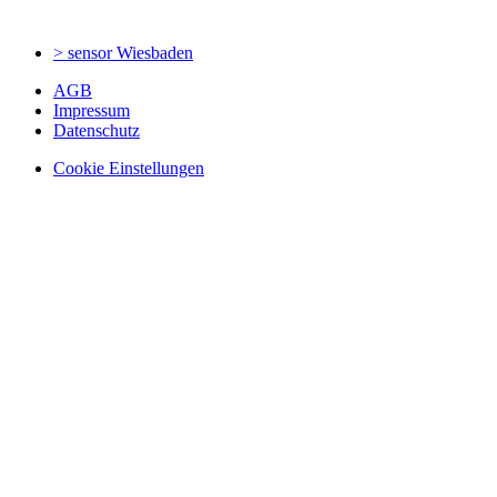
> sensor
Wiesbaden
AGB
Impressum
Datenschutz
Cookie Einstellungen