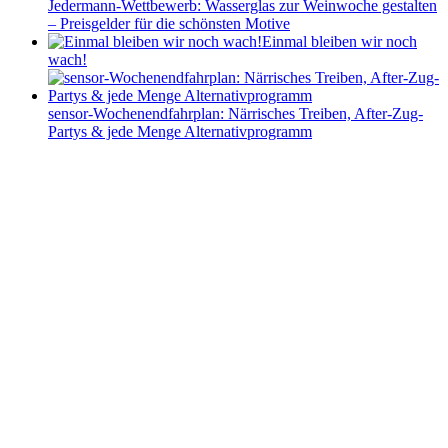
Jedermann-Wettbewerb: Wasserglas zur Weinwoche gestalten
– Preisgelder für die schönsten Motive
Einmal bleiben wir noch
wach!
sensor-Wochenendfahrplan: Närrisches Treiben, After-Zug-
Partys & jede Menge Alternativprogramm