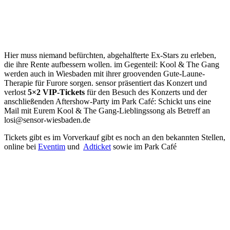
Hier muss niemand befürchten, abgehalfterte Ex-Stars zu erleben,
die ihre Rente aufbessern wollen. im Gegenteil: Kool & The Gang
werden auch in Wiesbaden mit ihrer groovenden Gute-Laune-
Therapie für Furore sorgen. sensor präsentiert das Konzert und
verlost
5×2 VIP-Tickets
für den Besuch des Konzerts und der
anschließenden Aftershow-Party im Park Café: Schickt uns eine
Mail mit Eurem Kool & The Gang-Lieblingssong als Betreff an
losi@sensor-wiesbaden.de
Tickets gibt es im Vorverkauf gibt es noch an den bekannten Stellen,
online bei
Eventim
und
Adticket
sowie im Park Café