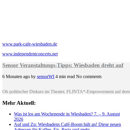
www.park-cafe-wiesbaden.de
www.independentconcerts.net
Sensor Veranstaltungs-Tipps: Wiesbaden dreht auf
6 Monaten ago
by
sensorWI
4 min read
No comments
Ob politischer Diskurs im Theater, FLINTA*-Empowerment auf dem 
Mehr Aktuell:
Was ist los am Wochenende in Wiesbaden? 7. – 9. August
2026
Auf und Zu: Wiesbadens Café-Boom hält an! Diese neuen
Adressen für Kaffee, Eis, Pasta und mehr