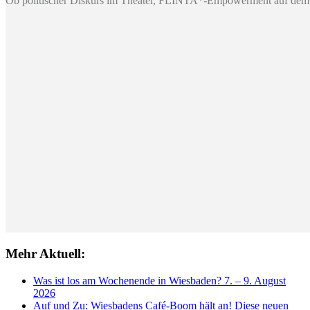
Ob politischer Diskurs im Theater, FLINTA*-Empowerment auf dem 
Mehr Aktuell:
Was ist los am Wochenende in Wiesbaden? 7. – 9. August
2026
Auf und Zu: Wiesbadens Café-Boom hält an! Diese neuen