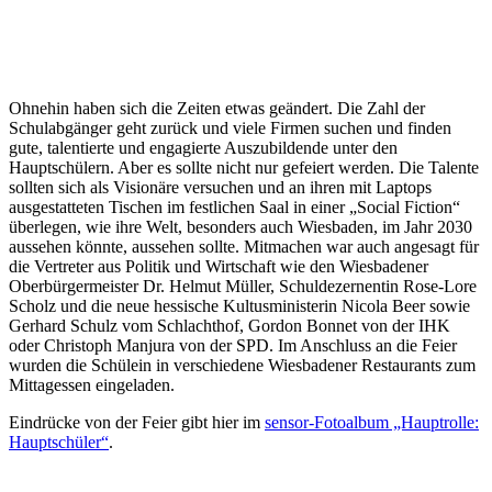
Ohnehin haben sich die Zeiten etwas geändert. Die Zahl der
Schulabgänger geht zurück und viele Firmen suchen und finden
gute, talentierte und engagierte Auszubildende unter den
Hauptschülern. Aber es sollte nicht nur gefeiert werden. Die Talente
sollten sich als Visionäre versuchen und an ihren mit Laptops
ausgestatteten Tischen im festlichen Saal in einer „Social Fiction“
überlegen, wie ihre Welt, besonders auch Wiesbaden, im Jahr 2030
aussehen könnte, aussehen sollte. Mitmachen war auch angesagt für
die Vertreter aus Politik und Wirtschaft wie den Wiesbadener
Oberbürgermeister Dr. Helmut Müller, Schuldezernentin Rose-Lore
Scholz und die neue hessische Kultusministerin Nicola Beer sowie
Gerhard Schulz vom Schlachthof, Gordon Bonnet von der IHK
oder Christoph Manjura von der SPD. Im Anschluss an die Feier
wurden die Schülein in verschiedene Wiesbadener Restaurants zum
Mittagessen eingeladen.
Eindrücke von der Feier gibt hier im
sensor-Fotoalbum „Hauptrolle:
Hauptschüler“
.