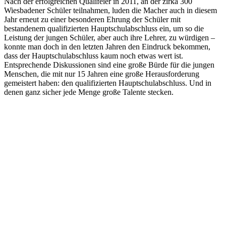
Nach der erfolgreichen Qualifeier in 2011, an der zirka 300
Wiesbadener Schüler teilnahmen, luden die Macher auch in diesem
Jahr erneut zu einer besonderen Ehrung der Schüler mit
bestandenem qualifizierten Hauptschulabschluss ein, um so die
Leistung der jungen Schüler, aber auch ihre Lehrer, zu würdigen –
konnte man doch in den letzten Jahren den Eindruck bekommen,
dass der Hauptschulabschluss kaum noch etwas wert ist.
Entsprechende Diskussionen sind eine große Bürde für die jungen
Menschen, die mit nur 15 Jahren eine große Herausforderung
gemeistert haben: den qualifizierten Hauptschulabschluss. Und in
denen ganz sicher jede Menge große Talente stecken.