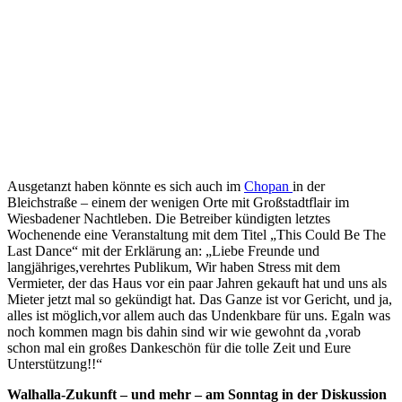
Ausgetanzt haben könnte es sich auch im
Chopan
in der
Bleichstraße – einem der wenigen Orte mit Großstadtflair im
Wiesbadener Nachtleben. Die Betreiber kündigten letztes
Wochenende eine Veranstaltung mit dem Titel „This Could Be The
Last Dance“ mit der Erklärung an: „Liebe Freunde und
langjähriges,verehrtes Publikum, Wir haben Stress mit dem
Vermieter, der das Haus vor ein paar Jahren gekauft hat und uns als
Mieter jetzt mal so gekündigt hat. Das Ganze ist vor Gericht, und ja,
alles ist möglich,vor allem auch das Undenkbare für uns. Egaln was
noch kommen magn bis dahin sind wir wie gewohnt da ,vorab
schon mal ein großes Dankeschön für die tolle Zeit und Eure
Unterstützung!!“
Walhalla-Zukunft – und mehr – am Sonntag in der Diskussion