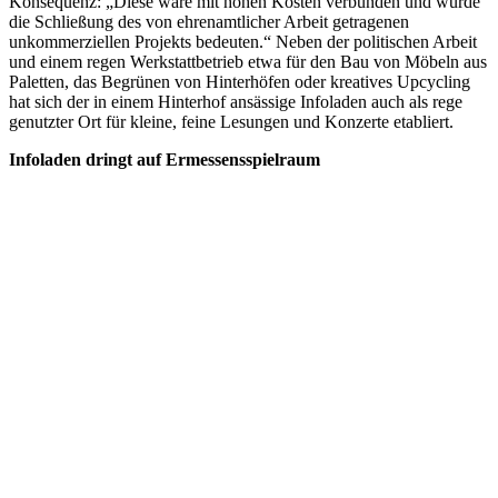
Konsequenz: „Diese wäre mit hohen Kosten verbunden und würde
die Schließung des von ehrenamtlicher Arbeit getragenen
unkommerziellen Projekts bedeuten.“ Neben der politischen Arbeit
und einem regen Werkstattbetrieb etwa für den Bau von Möbeln aus
Paletten, das Begrünen von Hinterhöfen oder kreatives Upcycling
hat sich der in einem Hinterhof ansässige Infoladen auch als rege
genutzter Ort für kleine, feine Lesungen und Konzerte etabliert.
Infoladen dringt auf Ermessensspielraum