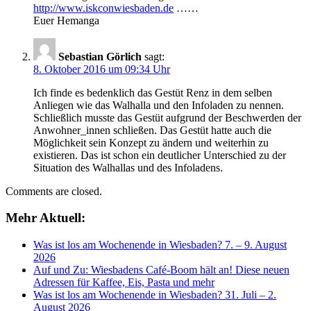
http://www.iskconwiesbaden.de
……
Euer Hemanga
Sebastian Görlich
sagt:
8. Oktober 2016 um 09:34 Uhr
Ich finde es bedenklich das Gestüt Renz in dem selben
Anliegen wie das Walhalla und den Infoladen zu nennen.
Schließlich musste das Gestüt aufgrund der Beschwerden der
Anwohner_innen schließen. Das Gestüt hatte auch die
Möglichkeit sein Konzept zu ändern und weiterhin zu
existieren. Das ist schon ein deutlicher Unterschied zu der
Situation des Walhallas und des Infoladens.
Comments are closed.
Mehr Aktuell:
Was ist los am Wochenende in Wiesbaden? 7. – 9. August
2026
Auf und Zu: Wiesbadens Café-Boom hält an! Diese neuen
Adressen für Kaffee, Eis, Pasta und mehr
Was ist los am Wochenende in Wiesbaden? 31. Juli – 2.
August 2026