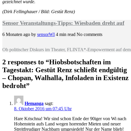
gezeichnet wurde.
(Dirk Fellinghauer / Bild: Gestüt Renz)
Sensor Veranstaltungs-Tipps: Wiesbaden dreht auf
6 Monaten ago
by
sensorWI
4 min read
No comments
Ob politischer Diskurs im Theater, FLINTA*-Empowerment auf dem 
2 responses to “
Hiobsbotschaften im
Tagestakt: Gestüt Renz schließt endgültig
– Chopan, Walhalla, Infoladen in Existenz
bedroht
”
Hemanga
sagt:
8. Oktober 2016 um 07:45 Uhr
Hare Krischna! Wir sind schon Ende der 90iger von Wi nach
Hohenstein aufs Land wegen horrender Mieten und neuer
Streitfreudiger Nachbarn umgesiedelt! Nur der Name blieb!