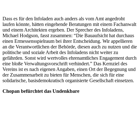
Dass es für den Infoladen auch anders als vom Amt angedroht
laufen könnte, hätten eingehende Beratungen mit einem Fachanwalt
und einem Architekten ergeben. Der Sprecher des Infoladens,
Michael Hodgson, fasst zusammen: “Die Bauaufsicht hat durchaus
einen Ermessensspielraum bei ihrer Entscheidung. Wir appellieren
an die Verantwortlichen der Behörde, diesen auch zu nutzen und die
politische und soziale Arbeit des Infoladens nicht weiter zu
gefährden. Sonst wird wertvolles ehrenamtliches Engagement durch
eine bloße Verwaltungsvorschrift verhindert.” Das Kernziel des
Vereins ist es nach eigenen Angaben, einen Ort der Begegnung und
der Zusammenarbeit zu bieten für Menschen, die sich für eine
solidarische, basisdemokratisch organisierte Gesellschaft einsetzen.
Chopan befürchtet das Undenkbare