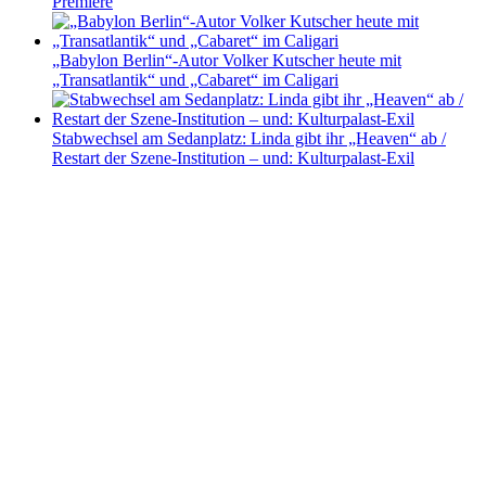
Premiere
„Babylon Berlin“-Autor Volker Kutscher heute mit
„Transatlantik“ und „Cabaret“ im Caligari
Stabwechsel am Sedanplatz: Linda gibt ihr „Heaven“ ab /
Restart der Szene-Institution – und: Kulturpalast-Exil