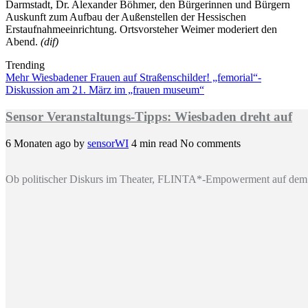
Darmstadt, Dr. Alexander Böhmer, den Bürgerinnen und Bürgern
Auskunft zum Aufbau der Außenstellen der Hessischen
Erstaufnahmeeinrichtung. Ortsvorsteher Weimer moderiert den
Abend.
(dif)
Trending
Mehr Wiesbadener Frauen auf Straßenschilder! „femorial“-
Diskussion am 21. März im „frauen museum“
Sensor Veranstaltungs-Tipps: Wiesbaden dreht auf
6 Monaten ago
by
sensorWI
4 min read
No comments
Ob politischer Diskurs im Theater, FLINTA*-Empowerment auf dem 