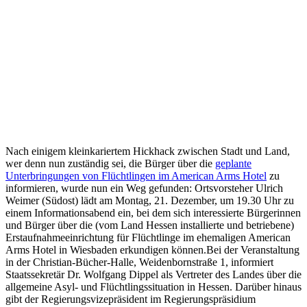
Nach einigem kleinkariertem Hickhack zwischen Stadt und Land,
wer denn nun zuständig sei, die Bürger über die
geplante
Unterbringungen von Flüchtlingen im American Arms Hotel
zu
informieren, wurde nun ein Weg gefunden: Ortsvorsteher Ulrich
Weimer (Südost) lädt am Montag, 21. Dezember, um 19.30 Uhr zu
einem Informationsabend ein, bei dem sich interessierte Bürgerinnen
und Bürger über die (vom Land Hessen installierte und betriebene)
Erstaufnahmeeinrichtung für Flüchtlinge im ehemaligen American
Arms Hotel in Wiesbaden erkundigen können.Bei der Veranstaltung
in der Christian-Bücher-Halle, Weidenbornstraße 1, informiert
Staatssekretär Dr. Wolfgang Dippel als Vertreter des Landes über die
allgemeine Asyl- und Flüchtlingssituation in Hessen. Darüber hinaus
gibt der Regierungsvizepräsident im Regierungspräsidium