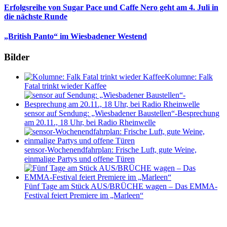
Erfolgsreihe von Sugar Pace und Caffe Nero geht am 4. Juli in
die nächste Runde
„British Panto“ im Wiesbadener Westend
Bilder
Kolumne: Falk
Fatal trinkt wieder Kaffee
sensor auf Sendung: „Wiesbadener Baustellen“-Besprechung
am 20.11., 18 Uhr, bei Radio Rheinwelle
sensor-Wochenendfahrplan: Frische Luft, gute Weine,
einmalige Partys und offene Türen
Fünf Tage am Stück AUS/BRÜCHE wagen – Das EMMA-
Festival feiert Premiere im „Marleen“