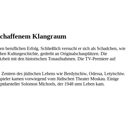
rschaffenem Klangraum
 beruflichen Erfolg. Schließlich versucht er sich als Schadchen, wie
hen Kulturgeschichte, gedreht an Originalschauplätzen. Die
 Arbeit mit den historischen Tonaufnahmen. Die TV-Premiere auf
n Zentren des jüdischen Lebens wie Berdytschiw, Odessa, Letytschiw.
hauspieler kamen vorwiegend vom Jüdischen Theater Moskau. Einige
auptdarsteller Solomon Michoels, der 1948 ums Leben kam.