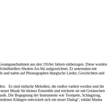
e Gesangsaufnahmen aus den 1910er Jahren einbezogen. Diese wurden
 Schriftstellers Sholem An-Ski aufgezeichnet. Er unternahm mit
ds und nahm auf Phonographen liturgische Lieder, Geschichten und
en. Es sind einfache Melodien, die endlos variiert werden und die
 neuer Musik für kleines Ensemble und reicherte sie mit Geräuschen
Musik. Die Begegnung der Instrumente wie Trompete, Schlagzeug,
edenen Klängen entwickelt sich ein neuer Dialog“, erklärt Masha