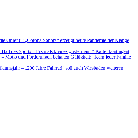
 die Ohren!“: „Corona Sonora“ erzeugt heute Pandemie der Klänge
Ball des Sports – Erstmals kleines „Jedermann“-Kartenkontingent
 – Motto und Forderungen behalten Gültigkeit: „Kern jeder Familie
iläumsjahr – „200 Jahre Fahrrad“ soll auch Wiesbaden weiteren