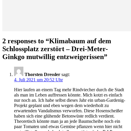
2 responses to “
Klimabaum auf dem
Schlossplatz zerstört – Drei-Meter-
Ginkgo mutwillig entzweigerissen
”
Thorsten Dressler
sagt:
4. Juli 2021 um 20:52 Uhr
Hier laufen an einem Tag mehr Rindviecher durch die Stadt
als man im Leben auffressen könnte. Mich kotzt es einfach
nur noch an. Ich habe selbst dieses Jahr ein urban-Gardenig-
Projekt geplant und eben wegen dem wiederholt zu
erwartenden Vandalismus verworfen. Diese Hosenscheißer
haben sich eine glühende Betonwüste redlich verdient.
Theoretisch könnte man ja an jede Baumscheibe noch ein
paar Tomaten und etwas Gemüse pflanzen wenn hier nicht