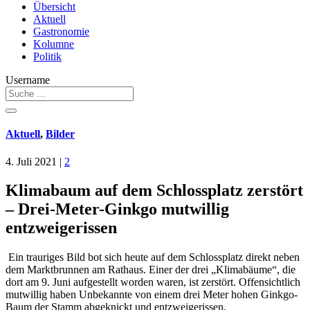
Übersicht
Aktuell
Gastronomie
Kolumne
Politik
Username
Aktuell
,
Bilder
4. Juli 2021
|
2
Klimabaum auf dem Schlossplatz zerstört
– Drei-Meter-Ginkgo mutwillig
entzweigerissen
Ein trauriges Bild bot sich heute auf dem Schlossplatz direkt neben
dem Marktbrunnen am Rathaus. Einer der drei „Klimabäume“, die
dort am 9. Juni aufgestellt worden waren, ist zerstört. Offensichtlich
mutwillig haben Unbekannte von einem drei Meter hohen Ginkgo-
Baum der Stamm abgeknickt und entzweigerissen.