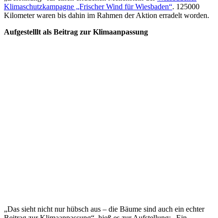
Klimaschutzkampagne „Frischer Wind für Wiesbaden“
. 125000
Kilometer waren bis dahin im Rahmen der Aktion erradelt worden.
Aufgestelllt als Beitrag zur Klimaanpassung
„Das sieht nicht nur hübsch aus – die Bäume sind auch ein echter
Beitrag zur Klimaanpassung“, hieß es zur Aufstellung: „Ein