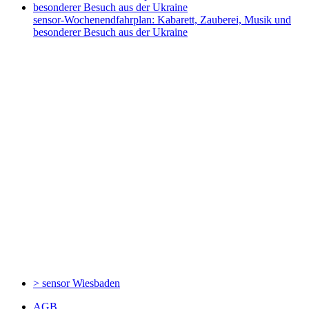
sensor-Wochenendfahrplan: Kabarett, Zauberei, Musik und
besonderer Besuch aus der Ukraine
> sensor
Wiesbaden
AGB