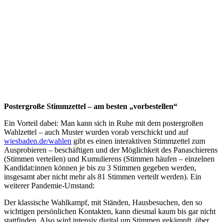
Postergroße Stimmzettel – am besten „vorbestellen“
Ein Vorteil dabei: Man kann sich in Ruhe mit dem postergroßen
Wahlzettel – auch Muster wurden vorab verschickt und auf
wiesbaden.de/wahlen
gibt es einen interaktiven Stimmzettel zum
Ausprobieren – beschäftigen und der Möglichkeit des Panaschierens
(Stimmen verteilen) und Kumulierens (Stimmen häufen – einzelnen
Kandidat:innen können je bis zu 3 Stimmen gegeben werden,
insgesamt aber nicht mehr als 81 Stimmen verteilt werden). Ein
weiterer Pandemie-Umstand:
Der klassische Wahlkampf, mit Ständen, Hausbesuchen, den so
wichtigen persönlichen Kontakten, kann diesmal kaum bis gar nicht
stattfinden. Also wird intensiv digital um Stimmen gekämpft, über