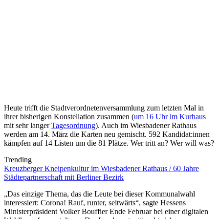
Heute trifft die Stadtverordnetenversammlung zum letzten Mal in
ihrer bisherigen Konstellation zusammen (
um 16 Uhr im Kurhaus
mit sehr langer
Tagesordnung
). Auch im Wiesbadener Rathaus
werden am 14. März die Karten neu gemischt. 592 Kandidat:innen
kämpfen auf 14 Listen um die 81 Plätze. Wer tritt an? Wer will was?
Trending
Kreuzberger Kneipenkultur im Wiesbadener Rathaus / 60 Jahre
Städtepartnerschaft mit Berliner Bezirk
„Das einzige Thema, das die Leute bei dieser Kommunalwahl
interessiert: Corona! Rauf, runter, seitwärts“, sagte Hessens
Ministerpräsident Volker Bouffier Ende Februar bei einer digitalen