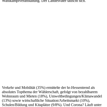
Wahlkampfveranstaltung. Der Landesvater täuscht sich.
Verkehr und Mobilität (35%) ermittelte der hr-Hessentrend als
absolutes Topthema der Wählerschaft, gefolgt von bezahlbarem
Wohnraum und Mieten (18%), Umweltbedingungen/Klimawandel
(13%) sowie wirtschaftliche Situation/Arbeitsmarkt (10%),
Schulen/Bildung und Kitaplätze (9/8%). Und Corona? Läuft unter