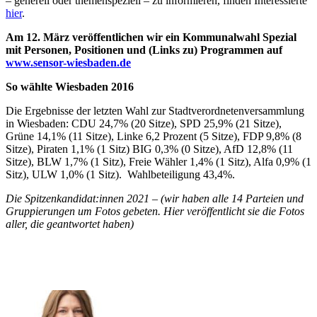
– generell oder themenspeziell – zu informieren, finden Interessierte
hier
.
Am 12. März veröffentlichen wir ein Kommunalwahl Spezial
mit Personen, Positionen und (Links zu) Programmen auf
www.sensor-wiesbaden.de
So wählte Wiesbaden 2016
Die Ergebnisse der letzten Wahl zur Stadtverordnetenversammlung
in Wiesbaden: CDU 24,7% (20 Sitze), SPD 25,9% (21 Sitze),
Grüne 14,1% (11 Sitze), Linke 6,2 Prozent (5 Sitze), FDP 9,8% (8
Sitze), Piraten 1,1% (1 Sitz) BIG 0,3% (0 Sitze), AfD 12,8% (11
Sitze), BLW 1,7% (1 Sitz), Freie Wähler 1,4% (1 Sitz), Alfa 0,9% (1
Sitz), ULW 1,0% (1 Sitz). Wahlbeteiligung 43,4%.
Die Spitzenkandidat:innen 2021 – (wir haben alle 14 Parteien und
Gruppierungen um Fotos gebeten. Hier veröffentlicht sie die Fotos
aller, die geantwortet haben)