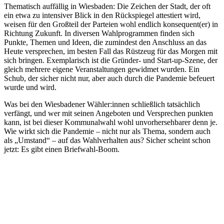
Thematisch auffällig in Wiesbaden: Die Zeichen der Stadt, der oft
ein etwa zu intensiver Blick in den Rückspiegel attestiert wird,
weisen für den Großteil der Parteien wohl endlich konsequent(er) in
Richtung Zukunft. In diversen Wahlprogrammen finden sich
Punkte, Themen und Ideen, die zumindest den Anschluss an das
Heute versprechen, im besten Fall das Rüstzeug für das Morgen mit
sich bringen. Exemplarisch ist die Gründer- und Start-up-Szene, der
gleich mehrere eigene Veranstaltungen gewidmet wurden. Ein
Schub, der sicher nicht nur, aber auch durch die Pandemie befeuert
wurde und wird.
Was bei den Wiesbadener Wähler:innen schließlich tatsächlich
verfängt, und wer mit seinen Angeboten und Versprechen punkten
kann, ist bei dieser Kommunalwahl wohl unvorhersehbarer denn je.
Wie wirkt sich die Pandemie – nicht nur als Thema, sondern auch
als „Umstand“ – auf das Wahlverhalten aus? Sicher scheint schon
jetzt: Es gibt einen Briefwahl-Boom.