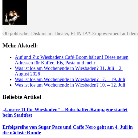
Ob politischer Diskurs im Theater, FLINTA*-Empowerment auf dem 
Mehr Aktuell:
Auf und Zu: Wiesbadens Café-Boom hält an! Diese neuen
Adressen für Kaffee, Eis, Pasta und mehr
Was ist los am Wochenende in Wiesbaden? 31. Juli – 2.
August 2026
Was ist los am Wochenende in Wiesbaden? 17. – 19. Juli
Was ist los am Wochenende in Wiesbaden? 10. – 12. Juli
Beliebte Artikel
„Unsere 11 für Wiesbaden“ – Botschafter-Kampagne startet
beim Stadtfest
Erfolgsreihe von Sugar Pace und Caffe Nero geht am 4. Juli in
die nächste Runde