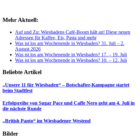
Mehr Aktuell:
Auf und Zu: Wiesbadens Café-Boom hält an! Diese neuen
Adressen für Kaffee, Eis, Pasta und mehr
Was ist los am Wochenende in Wiesbaden? 31. Juli – 2.
August 2026
Was ist los am Wochenende in Wiesbaden? 17. – 19. Juli
Was ist los am Wochenende in Wiesbaden? 10. – 12. Juli
Beliebte Artikel
„Unsere 11 für Wiesbaden“ – Botschafter-Kampagne startet
beim Stadtfest
Erfolgsreihe von Sugar Pace und Caffe Nero geht am 4. Juli in
die nächste Runde
„British Panto“ im Wiesbadener Westend
Bilder