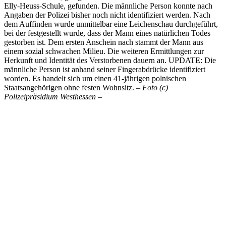
Elly-Heuss-Schule, gefunden. Die männliche Person konnte nach
Angaben der Polizei bisher noch nicht identifiziert werden. Nach
dem Auffinden wurde unmittelbar eine Leichenschau durchgeführt,
bei der festgestellt wurde, dass der Mann eines natürlichen Todes
gestorben ist. Dem ersten Anschein nach stammt der Mann aus
einem sozial schwachen Milieu. Die weiteren Ermittlungen zur
Herkunft und Identität des Verstorbenen dauern an. UPDATE: Die
männliche Person ist anhand seiner Fingerabdrücke identifiziert
worden. Es handelt sich um einen 41-jährigen polnischen
Staatsangehörigen ohne festen Wohnsitz.
– Foto (c)
Polizeipräsidium Westhessen –