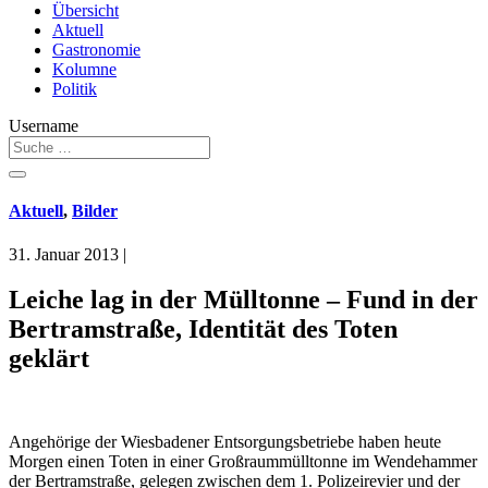
Übersicht
Aktuell
Gastronomie
Kolumne
Politik
Username
Aktuell
,
Bilder
31. Januar 2013
|
Leiche lag in der Mülltonne – Fund in der
Bertramstraße, Identität des Toten
geklärt
Angehörige der Wiesbadener Entsorgungsbetriebe haben heute
Morgen einen Toten in einer Großraummülltonne im Wendehammer
der Bertramstraße, gelegen zwischen dem 1. Polizeirevier und der