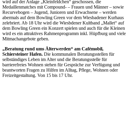
wird auf der Anlage „Kleinfeldchen“ geschossen, die
Medaillenmatches mit Compound- – Frauen und Männer – sowie
Recurvebogen – Jugend, Junioren und Erwachsene – werden
abermals auf dem Bowling Green vor dem Wiesbadener Kurhaus
zelebriert. Ab 18 Uhr wird die Wiesbdener Kultband „Mallet“ auf
dem Bowling Green ein Konzert spielen und auch für die Kleinen
wird es ein attraktives Rahmenprogramm inkl. Hüpfburg und viele
Mitmachangebote geben.
„Beratung rund ums Älterwerden“ am Cafémobil,
Schiersteiner Hafen.
Die kommunalen Beratungsstellen für
selbständiges Leben im Alter und die Beratungsstelle für
barrierefreies Wohnen stehen für Gespräche zur Verfügung und
beantworten Fragen zu Hilfen im Alltag, Pflege, Wohnen oder
Freizeitgestaltung. Von 15 bis 17 Uhr.