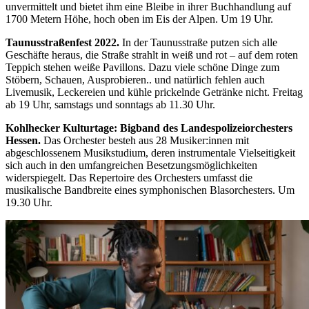
unvermittelt und bietet ihm eine Bleibe in ihrer Buchhandlung auf
1700 Metern Höhe, hoch oben im Eis der Alpen. Um 19 Uhr.
Taunusstraßenfest 2022.
In der Taunusstraße putzen sich alle
Geschäfte heraus, die Straße strahlt in weiß und rot – auf dem roten
Teppich stehen weiße Pavillons. Dazu viele schöne Dinge zum
Stöbern, Schauen, Ausprobieren.. und natürlich fehlen auch
Livemusik, Leckereien und kühle prickelnde Getränke nicht. Freitag
ab 19 Uhr, samstags und sonntags ab 11.30 Uhr.
Kohlhecker Kulturtage: Bigband des Landespolizeiorchesters
Hessen.
Das Orchester besteh aus 28 Musiker:innen mit
abgeschlossenem Musikstudium, deren instrumentale Vielseitigkeit
sich auch in den umfangreichen Besetzungsmöglichkeiten
widerspiegelt. Das Repertoire des Orchesters umfasst die
musikalische Bandbreite eines symphonischen Blasorchesters. Um
19.30 Uhr.