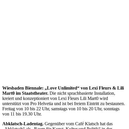
Wiesbaden Biennale: „Love Unlimited“ von Lexi Fleurs & Lili
Mart0 im Staatstheater.
Die nicht sprachbasierte Installation,
kreiert und konzeptioniert von Lexi Fleurs Lili Mart0 wird
unterstützt von Pro Helvetia und ist bei freiem Eintritt zu bestaunen.
Freitag von 10 bis 22 Uhr, samstags von 10 bis 20 Uhr, sonntags
von 11 bis 19.30 Uhr.
Abklatsch-Ladentag.
Gegenüber vom Café Klatsch hat das
„Abklatsch“ als „Raum für Kunst, Kultur und Politik“ in der