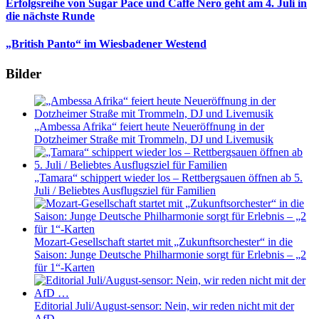
Erfolgsreihe von Sugar Pace und Caffe Nero geht am 4. Juli in
die nächste Runde
„British Panto“ im Wiesbadener Westend
Bilder
„Ambessa Afrika“ feiert heute Neueröffnung in der
Dotzheimer Straße mit Trommeln, DJ und Livemusik
„Tamara“ schippert wieder los – Rettbergsauen öffnen ab 5.
Juli / Beliebtes Ausflugsziel für Familien
Mozart-Gesellschaft startet mit „Zukunftsorchester“ in die
Saison: Junge Deutsche Philharmonie sorgt für Erlebnis – „2
für 1“-Karten
Editorial Juli/August-sensor: Nein, wir reden nicht mit der
AfD …