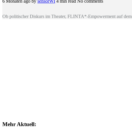
6 Monaten ago
by
sensorWI
4 min read
No comments
Ob politischer Diskurs im Theater, FLINTA*-Empowerment auf dem 
Mehr Aktuell: