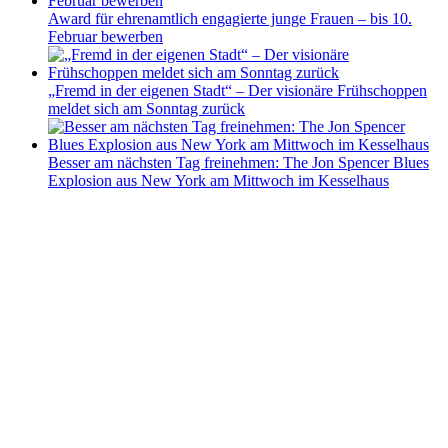
Award für ehrenamtlich engagierte junge Frauen – bis 10.
Februar bewerben
„Fremd in der eigenen Stadt“ – Der visionäre Frühschoppen
meldet sich am Sonntag zurück
Besser am nächsten Tag freinehmen: The Jon Spencer Blues
Explosion aus New York am Mittwoch im Kesselhaus