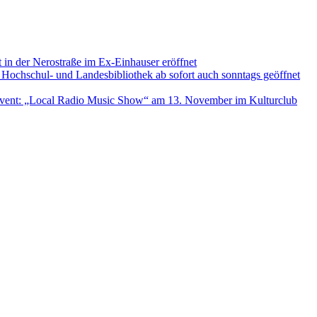
 in der Nerostraße im Ex-Einhauser eröffnet
 Hochschul- und Landesbibliothek ab sofort auch sonntags geöffnet
Event: „Local Radio Music Show“ am 13. November im Kulturclub