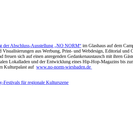
ng der Abschluss-Ausstellung „NO NORM“
im Glashaus auf dem Campu
isualisierungen aus Werbung, Print- und Webdesign, Editorial und Co
 und freuen sich auf einen anregenden Gedankenaustausch mit ihren Gäs
alen Lokalladen und der Entwicklung eines Hip-Hop-Magazins bis zum „
 im Kulturpalast auf
www.no-norm-wiesbaden.de
-Festivals für regionale Kulturszene