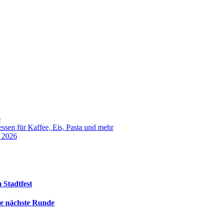
6
sen für Kaffee, Eis, Pasta und mehr
t 2026
 Stadtfest
die nächste Runde