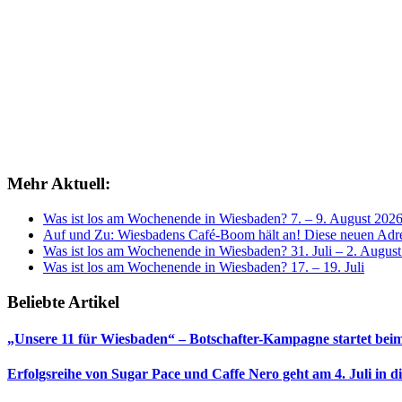
Mehr Aktuell:
Was ist los am Wochenende in Wiesbaden? 7. – 9. August 202
Auf und Zu: Wiesbadens Café-Boom hält an! Diese neuen Adres
Was ist los am Wochenende in Wiesbaden? 31. Juli – 2. Augus
Was ist los am Wochenende in Wiesbaden? 17. – 19. Juli
Beliebte Artikel
„Unsere 11 für Wiesbaden“ – Botschafter-Kampagne startet beim
Erfolgsreihe von Sugar Pace und Caffe Nero geht am 4. Juli in 