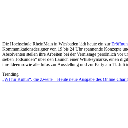
Die Hochschule RheinMain in Wiesbaden lädt heute ein zur
Eröffnu
Kommunikationsdesigner von 19 bis 24 Uhr spannende Konzepte und V
Absolventen stellen ihre Arbeiten bei der Vernissage persönlich vor
sieben Todsünden“ über den Launch einer Whiskeymarke, einen digit
ihre Ideen sowie alle Infos zur Ausstellung und zur Party am 11. Juli
Trending
„WI für Kultur“, die Zweite – Heute neue Ausgabe des Online-Charity