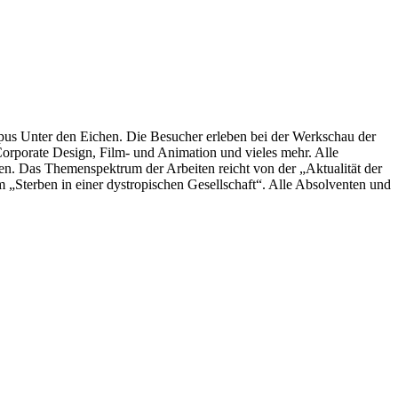
s Unter den Eichen. Die Besucher erleben bei der Werkschau der
rporate Design, Film- und Animation und vieles mehr. Alle
ten. Das Themenspektrum der Arbeiten reicht von der „Aktualität der
Sterben in einer dystropischen Gesellschaft“. Alle Absolventen und