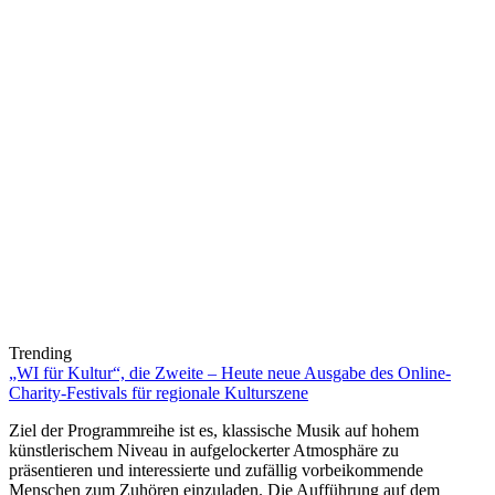
Trending
„WI für Kultur“, die Zweite – Heute neue Ausgabe des Online-
Charity-Festivals für regionale Kulturszene
Ziel der Programmreihe ist es, klassische Musik auf hohem
künstlerischem Niveau in aufgelockerter Atmosphäre zu
präsentieren und interessierte und zufällig vorbeikommende
Menschen zum Zuhören einzuladen. Die Aufführung auf dem