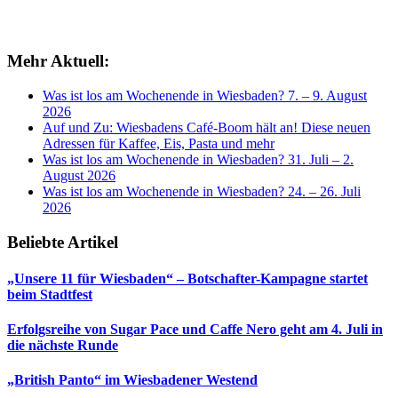
Mehr Aktuell:
Was ist los am Wochenende in Wiesbaden? 7. – 9. August
2026
Auf und Zu: Wiesbadens Café-Boom hält an! Diese neuen
Adressen für Kaffee, Eis, Pasta und mehr
Was ist los am Wochenende in Wiesbaden? 31. Juli – 2.
August 2026
Was ist los am Wochenende in Wiesbaden? 24. – 26. Juli
2026
Beliebte Artikel
„Unsere 11 für Wiesbaden“ – Botschafter-Kampagne startet
beim Stadtfest
Erfolgsreihe von Sugar Pace und Caffe Nero geht am 4. Juli in
die nächste Runde
„British Panto“ im Wiesbadener Westend