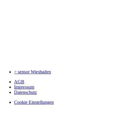
> sensor
Wiesbaden
AGB
Impressum
Datenschutz
Cookie Einstellungen