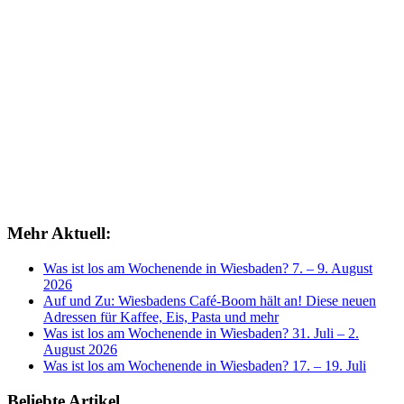
Mehr Aktuell:
Was ist los am Wochenende in Wiesbaden? 7. – 9. August
2026
Auf und Zu: Wiesbadens Café-Boom hält an! Diese neuen
Adressen für Kaffee, Eis, Pasta und mehr
Was ist los am Wochenende in Wiesbaden? 31. Juli – 2.
August 2026
Was ist los am Wochenende in Wiesbaden? 17. – 19. Juli
Beliebte Artikel