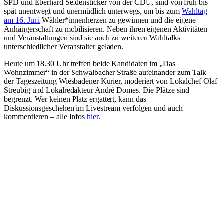
SPD und Eberhard Seidensticker von der CDU, sind von früh bis
spät unentwegt und unermüdlich unterwegs, um bis zum
Wahltag
am 16. Juni
Wähler*innenherzen zu gewinnen und die eigene
Anhängerschaft zu mobilisieren. Neben ihren eigenen Aktivitäten
und Veranstaltungen sind sie auch zu weiteren Wahltalks
unterschiedlicher Veranstalter geladen.
Heute um 18.30 Uhr treffen beide Kandidaten im „Das
Wohnzimmer“ in der Schwalbacher Straße aufeinander zum Talk
der Tageszeitung Wiesbadener Kurier, moderiert von Lokalchef Olaf
Streubig und Lokalredakteur André Domes. Die Plätze sind
begrenzt. Wer keinen Platz ergattert, kann das
Diskussionsgeschehen im Livestream verfolgen und auch
kommentieren – alle Infos
hier
.