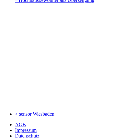
– Hochhausbewohner aus Überzeugung
> sensor
Wiesbaden
AGB
Impressum
Datenschutz