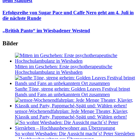
beim Stadtfest
Erfolgsreihe von Sugar Pace und Caffe Nero geht am 4. Juli in
die nächste Runde
„British Panto“ im Wiesbadener Westend
Bilder
Mitten im Geschehen: Erste psychotherapeutische
Hochschulambulanz in Wiesbaden
Sanfte Töne, streng geheim: Golden Leaves Festival bringt
Bands und Fans an unbekanntem Ort zusammen
sensor-Wochenendfahrplan: Jede Menge Theater, Klavier,
Klassik und Party, Pappmaché-Späti und: Wählen gehen!
So wohnt Wiesbaden: Die Aussicht macht´s! Peter Siersleben