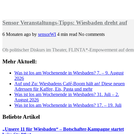
Sensor Veranstaltungs-Tipps: Wiesbaden dreht auf
6 Monaten ago
by
sensorWI
4 min read
No comments
Ob politischer Diskurs im Theater, FLINTA*-Empowerment auf dem 
Mehr Aktuell:
Was ist los am Wochenende in Wiesbaden? 7. – 9. August
2026
Auf und Zu: Wiesbadens Café-Boom hält an! Diese neuen
Adressen für Kaffee, Eis, Pasta und mehr
Was ist los am Wochenende in Wiesbaden? 31. Juli – 2.
August 2026
Was ist los am Wochenende in Wiesbaden? 17. – 19. Juli
Beliebte Artikel
„Unsere 11 für Wiesbaden“ – Botschafter-Kampagne startet