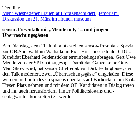
Trending
Mehr Wiesbadener Frauen auf Straßenschilder! „femorial“-
Diskussion am 21. März im „frauen museum“
sensor-Tresentalk mit „Mende only“ – und jungen
Überraschungsgästen
Am Dienstag, dem 11. Juni, gibt es einen sensor-Tresentalk Spezial
zur OB-Stichwahl im Walhalla im Exil. Hier musste leider CDU-
Kandidat Eberhard Seidensticker terminbedingt absagen, Gert-Uwe
Mende von der SPD hat zugesagt. Damit das Ganze keine One-
Man-Show wird, hat sensor-Chefredakteur Dirk Fellinghauer, der
den Talk moderiert, zwei „Überraschungsgäste“ eingeladen. Diese
werden im Laufe des Gesprächs ebenfalls auf Barhockern am Exil-
Tresen Platz nehmen und mit dem OB-Kandidaten in Dialog treten
und ihn auch herausfordern, hinter Politikerslogans und -
schlagworten konkret(er) zu werden.