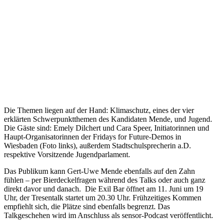
Die Themen liegen auf der Hand: Klimaschutz, eines der vier
erklärten Schwerpunktthemen des Kandidaten Mende, und Jugend.
Die Gäste sind: Emely Dilchert und Cara Speer, Initiatorinnen und
Haupt-Organisatorinnen der Fridays for Future-Demos in
Wiesbaden (Foto links), außerdem Stadtschulsprecherin a.D.
respektive Vorsitzende Jugendparlament.
Das Publikum kann Gert-Uwe Mende ebenfalls auf den Zahn
fühlen – per Bierdeckelfragen während des Talks oder auch ganz
direkt davor und danach. Die Exil Bar öffnet am 11. Juni um 19
Uhr, der Tresentalk startet um 20.30 Uhr. Frühzeitiges Kommen
empfiehlt sich, die Plätze sind ebenfalls begrenzt. Das
Talkgeschehen wird im Anschluss als sensor-Podcast veröffentlicht.