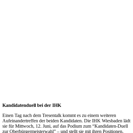
Kandidatenduell bei der IHK
Einen Tag nach dem Tresentalk kommt es zu einem weiteren
Aufeinandertreffen der beiden Kandidaten. Die IHK Wiesbaden lädt
sie für Mittwoch, 12. Juni, auf das Podium zum “Kandidaten-Duell
zur Oberbürgermeisterwahl” – und stellt sie mit ihren Positionen,