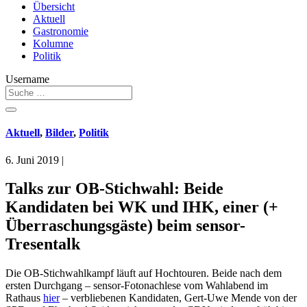
Übersicht
Aktuell
Gastronomie
Kolumne
Politik
Username
Aktuell
,
Bilder
,
Politik
6. Juni 2019
|
Talks zur OB-Stichwahl: Beide
Kandidaten bei WK und IHK, einer (+
Überraschungsgäste) beim sensor-
Tresentalk
Die OB-Stichwahlkampf läuft auf Hochtouren. Beide nach dem
ersten Durchgang – sensor-Fotonachlese vom Wahlabend im
Rathaus
hier
– verbliebenen Kandidaten, Gert-Uwe Mende von der