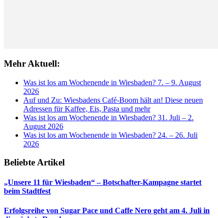
Mehr Aktuell:
Was ist los am Wochenende in Wiesbaden? 7. – 9. August
2026
Auf und Zu: Wiesbadens Café-Boom hält an! Diese neuen
Adressen für Kaffee, Eis, Pasta und mehr
Was ist los am Wochenende in Wiesbaden? 31. Juli – 2.
August 2026
Was ist los am Wochenende in Wiesbaden? 24. – 26. Juli
2026
Beliebte Artikel
„Unsere 11 für Wiesbaden“ – Botschafter-Kampagne startet
beim Stadtfest
Erfolgsreihe von Sugar Pace und Caffe Nero geht am 4. Juli in