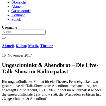
Übersicht
Aktuell
Gastronomie
Kolumne
Politik
Username
Aktuell
,
Kultur
,
Musik
,
Theater
16. November 2017
|
Ungeschminkt & Abendbrot – Die Live-
Talk-Show im Kulturpalast
Ein ungewöhnliches Format für ein Theater: Fernsehgucken war
gestern, live die Talk-Show beim Abendbrot anschauen, ist jetzt
angesagt!
Heute Abend, 16.11.2017, findet im Kulturpalast wieder
die ungewöhnlichste Talk-Show statt, die Wiesbaden zu bieten hat:
„Ungeschminkt & Abendbrot“