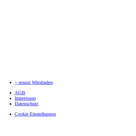
> sensor
Wiesbaden
AGB
Impressum
Datenschutz
Cookie Einstellungen