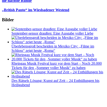
die nächste Runde
„British Panto“ im Wiesbadener Westend
Bilder
September-sensor draußen: Eine Ausgabe voller Liebe
Überlebensgroß bescheiden in Mexiko City: „Filme im
Schloss“ zeigt heute „Roma“
Rheingau Musik Festival kurz vor dem Start – Noch 20.000
Tickets für den „Sommer voller Musik“ zu haben
Des Rätsels Lösung: Kunst auf Zeit – 24 Enthüllungen bis
Heiligabend