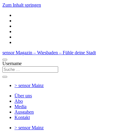
Zum Inhalt springen
sensor Magazin – Wiesbaden – Fühle deine Stadt
Username
> sensor
Mainz
Über uns
Abo
Media
Ausgaben
Kontakt
> sensor
Mainz