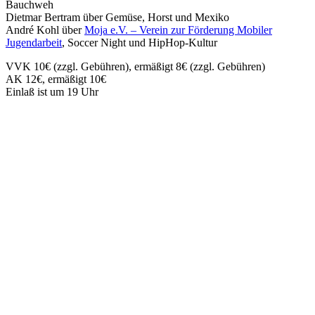
Bauchweh
Dietmar Bertram über Gemüse, Horst und Mexiko
André Kohl über
Moja e.V. – Verein zur Förderung Mobiler
Jugendarbeit
, Soccer Night und HipHop-Kultur
VVK 10€ (zzgl. Gebühren), ermäßigt 8€ (zzgl. Gebühren)
AK 12€, ermäßigt 10€
Einlaß ist um 19 Uhr