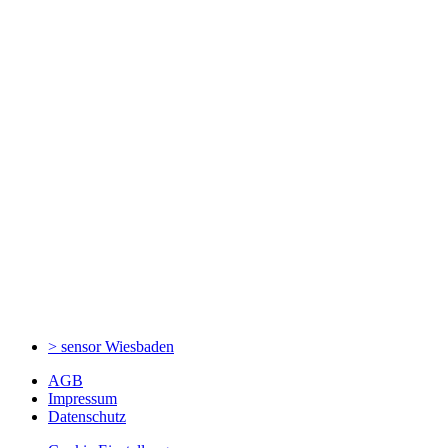
> sensor
Wiesbaden
AGB
Impressum
Datenschutz