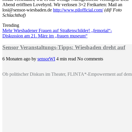
Abend eröffnen Lovebyrd. Wir verlosen 3×2 Freikarten: Mail an
losi@sensor-wiesbaden.de
http://www.pilofficial.com/
(dif/ Foto
Schlachthof)
Trending
Mehr Wiesbadener Frauen auf Straßenschilder! „femorial“-
Diskussion am 21. März im „frauen museum“
Sensor Veranstaltungs-Tipps: Wiesbaden dreht auf
6 Monaten ago
by
sensorWI
4 min read
No comments
Ob politischer Diskurs im Theater, FLINTA*-Empowerment auf dem 