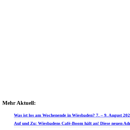
Mehr Aktuell:
Was ist los am Wochenende in Wiesbaden? 7. – 9. August 20
Auf und Zu: Wiesbadens Café-Boom hält an! Diese neuen Adre