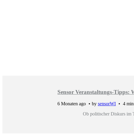
Sensor Veranstaltungs-Tipps: 
6 Monaten ago
by
sensorWI
4 min
Ob politischer Diskurs i