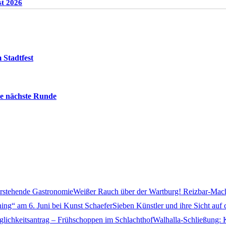
st 2026
 Stadtfest
die nächste Runde
Weißer Rauch über der Wartburg! Reizbar-Mac
Sieben Künstler und ihre Sicht auf
Walhalla-Schließung: K