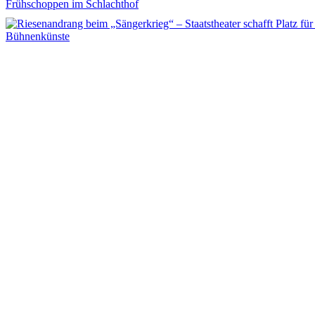
Frühschoppen im Schlachthof
Bühnenkünste