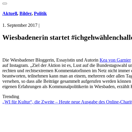
Aktuell
,
Bilder
,
Politik
1. September 2017
|
Wiesbadenerin startet #ichgehwählenchall
Die Wiesbadener Bloggerin, Essayistin und Autorin
Kea von Garnier
auf Instagram. „Ziel der Aktion ist es, Lust auf die Bundestagswahl 
rechten und rechtsextremen KommentatorInnen im Netz nicht immer die
beantworten, teilnehmen kann man an einem, mehreren oder allen Tage
versehen, so dass alle Beiträge gesammelt aufgerufen werden können 
eigenen Erfahrungen als Kommunalpolitikerin in Wiesbaden, erzählt
Trending
„WI für Kultur“, die Zweite – Heute neue Ausgabe des Online-Charity