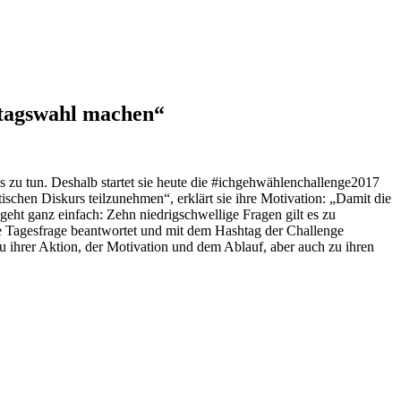
stagswahl machen“
ls zu tun. Deshalb startet sie heute die #ichgehwählenchallenge2017
schen Diskurs teilzunehmen“, erklärt sie ihre Motivation: „Damit die
eht ganz einfach: Zehn niedrigschwellige Fragen gilt es zu
ge Tagesfrage beantwortet und mit dem Hashtag der Challenge
 ihrer Aktion, der Motivation und dem Ablauf, aber auch zu ihren