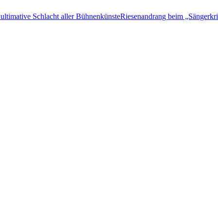
Riesenandrang beim „Sängerkrieg“