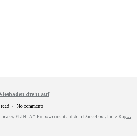
Wiesbaden dreht auf
 read
No comments
m Theater, FLINTA*-Empowerment auf dem Dancefloor, Indie-Rap
…