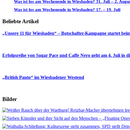
Was ist los am Wochenende in Wiesbaden? 31. Juli – 2. Augu
Was ist los am Wochenende in Wiesbaden? 17. – 19. Juli
Beliebte Artikel
„Unsere 11 für Wiesbaden“ – Botschafter-Kampagne startet beim
Erfolgsreihe von Sugar Pace und Caffe Nero geht am 4. Juli in 
„British Panto“ im Wiesbadener Westend
Bilder