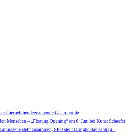
her übernehmen leerstehende Gastronomie
 den Menschen – „Floating Opening“ am 6. Juni bei Kunst Schaefer
ulturszene steht zusammen, SPD stellt Dringlichkeitsantrag –