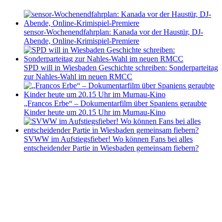
sensor-Wochenendfahrplan: Kanada vor der Haustür, DJ-
Abende, Online-Krimispiel-Premiere
SPD will in Wiesbaden Geschichte schreiben: Sonderparteitag
zur Nahles-Wahl im neuen RMCC
„Francos Erbe“ – Dokumentarfilm über Spaniens geraubte
Kinder heute um 20.15 Uhr im Murnau-Kino
SVWW im Aufstiegsfieber! Wo können Fans bei alles
entscheidender Partie in Wiesbaden gemeinsam fiebern?