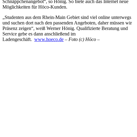
Schnäppchenangebot“, so Hönig. So biete auch das Internet neue
Möglichkeiten für Höco-Kunden.
„Studenten aus dem Rhein-Main Gebiet sind viel online unterwegs
und suchen dort nach den passenden Angeboten, daher müssen wir
Präsenz zeigen“, weiß Werner Hönig. Qualifizierte Beratung und
Service gebe es dann anschließend im
Ladengeschäft.
www.hoeco.de
– Foto (c) Höco –