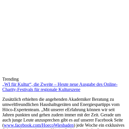
Trending
„WI für Kultur“, die Zweite – Heute neue Ausgabe des Online-
Charity-Festivals für regionale Kulturszene
Zusätzlich erhielten die angehenden Akademiker Beratung zu
umweltfreundlichen Haushaltsgeräten und Energiespartipps vom
Höco-Expertenteam. „Mit unserer eErfahrung können wir seit
Jahren punkten und gehen zudem immer mit der Zeit. Gerade um
auch junge Leute anzusprechen gibt es auf unserer Facebook Seite
(
www.facebook.com/HoecoWiesbaden
) jede Woche ein exklusives