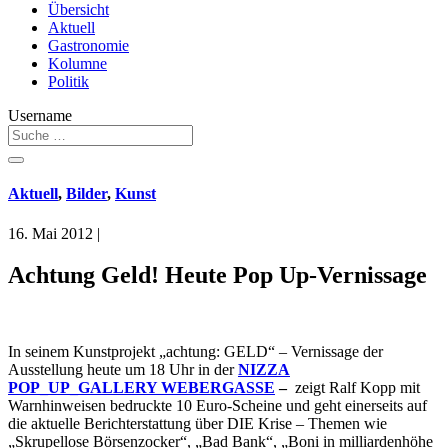
Übersicht
Aktuell
Gastronomie
Kolumne
Politik
Username
Aktuell
,
Bilder
,
Kunst
16. Mai 2012
|
Achtung Geld! Heute Pop Up-Vernissage
In seinem Kunstprojekt „achtung: GELD“ – Vernissage der
Ausstellung heute um 18 Uhr in der
NIZZA
POP_UP_GALLERY WEBERGASSE
–
zeigt Ralf Kopp mit
Warnhinweisen bedruckte 10 Euro-Scheine und geht einerseits auf
die aktuelle Berichterstattung über DIE Krise – Themen wie
„Skrupellose Börsenzocker“, „Bad Bank“, „Boni in milliardenhöhe