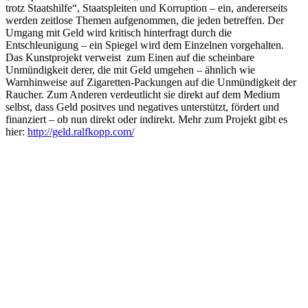
trotz Staatshilfe“, Staatspleiten und Korruption – ein, andererseits
werden zeitlose Themen aufgenommen, die jeden betreffen. Der
Umgang mit Geld wird kritisch hinterfragt durch die
Entschleunigung – ein Spiegel wird dem Einzelnen vorgehalten.
Das Kunstprojekt verweist zum Einen auf die scheinbare
Unmündigkeit derer, die mit Geld umgehen – ähnlich wie
Warnhinweise auf Zigaretten-Packungen auf die Unmündigkeit der
Raucher. Zum Anderen verdeutlicht sie direkt auf dem Medium
selbst, dass Geld positves und negatives unterstützt, fördert und
finanziert – ob nun direkt oder indirekt. Mehr zum Projekt gibt es
hier:
http://geld.ralfkopp.com/