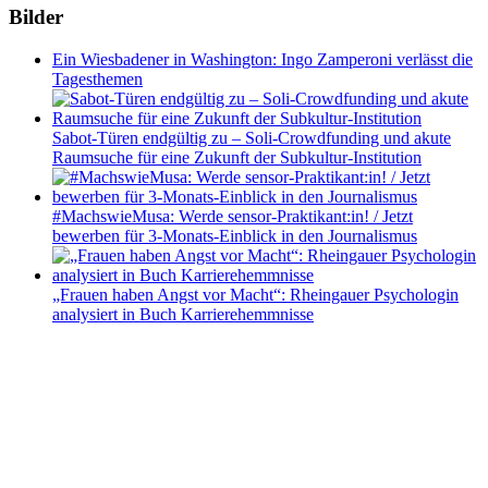
Bilder
Ein Wiesbadener in Washington: Ingo Zamperoni verlässt die
Tagesthemen
Sabot-Türen endgültig zu – Soli-Crowdfunding und akute
Raumsuche für eine Zukunft der Subkultur-Institution
#MachswieMusa: Werde sensor-Praktikant:in! / Jetzt
bewerben für 3-Monats-Einblick in den Journalismus
„Frauen haben Angst vor Macht“: Rheingauer Psychologin
analysiert in Buch Karrierehemmnisse