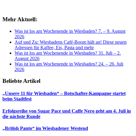
Mehr Aktuell:
Was ist los am Wochenende in Wiesbaden? 7. – 9. August
2026
Auf und Zu: Wiesbadens Café-Boom hält an! Diese neuen
Adressen für Kaffee, Eis, Pasta und mehr
Was ist los am Wochenende in Wiesbaden? 31. Juli – 2.
August 2026
Was ist los am Wochenende in Wiesbaden? 24. – 26. Juli
2026
Beliebte Artikel
„Unsere 11 für Wiesbaden“ – Botschafter-Kampagne startet
beim Stadtfest
Erfolgsreihe von Sugar Pace und Caffe Nero geht am 4. Juli in
die nächste Runde
„British Panto“ im Wiesbadener Westend