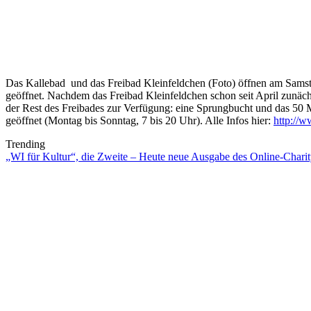
Das Kallebad und das Freibad Kleinfeldchen (Foto) öffnen am Samstag
geöffnet. Nachdem das Freibad Kleinfeldchen schon seit April zunäc
der Rest des Freibades zur Verfügung: eine Sprungbucht und das 50 M
geöffnet (Montag bis Sonntag, 7 bis 20 Uhr). Alle Infos hier:
http://
Trending
„WI für Kultur“, die Zweite – Heute neue Ausgabe des Online-Charity