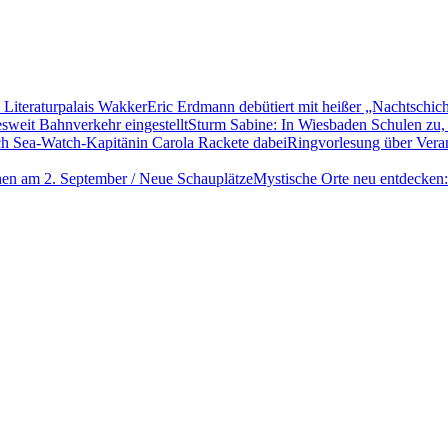
Eric Erdmann debütiert mit heißer „Nachtschich
Sturm Sabine: In Wiesbaden Schulen zu, 
Ringvorlesung über Vera
Mystische Orte neu entdecken