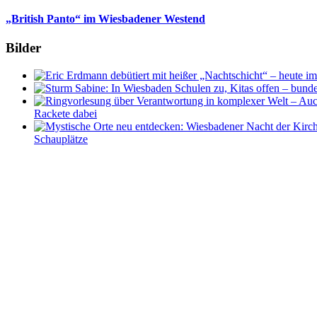
„British Panto“ im Wiesbadener Westend
Bilder
Rackete dabei
Schauplätze