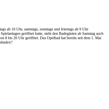
ags ab 10 Uhr, samstags, sonntags und feiertags ab 9 Uhr
Spielanlagen geöffnet hatte, steht den Badegästen ab Samstag auch
n 8 bis 20 Uhr geöffnet. Das Opelbad hat bereits seit dem 1. Mai
esbaden?