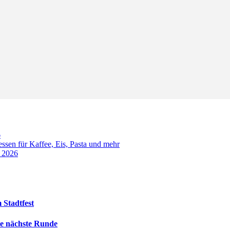
6
sen für Kaffee, Eis, Pasta und mehr
t 2026
 Stadtfest
die nächste Runde