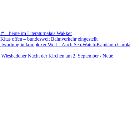
t“ – heute im Literaturpalais Wakker
Kitas offen – bundesweit Bahnverkehr eingestellt
ntwortung in komplexer Welt – Auch Sea-Watch-Kapitänin Carola
: Wiesbadener Nacht der Kirchen am 2. September / Neue