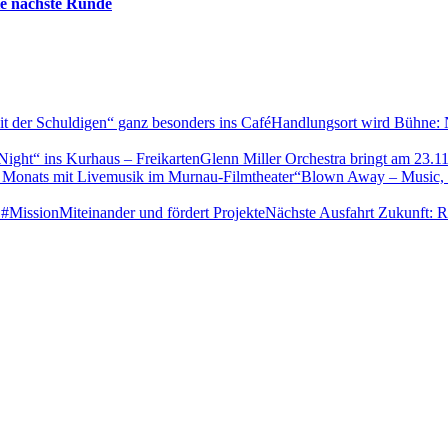
die nächste Runde
Handlungsort wird Bühne: N
Glenn Miller Orchestra bringt am 23.1
“Blown Away – Music, M
Nächste Ausfahrt Zukunft: R