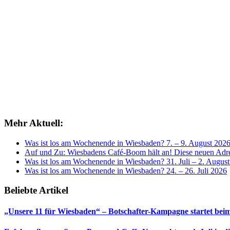
Mehr Aktuell:
Was ist los am Wochenende in Wiesbaden? 7. – 9. August 202
Auf und Zu: Wiesbadens Café-Boom hält an! Diese neuen Adres
Was ist los am Wochenende in Wiesbaden? 31. Juli – 2. Augus
Was ist los am Wochenende in Wiesbaden? 24. – 26. Juli 2026
Beliebte Artikel
„Unsere 11 für Wiesbaden“ – Botschafter-Kampagne startet beim