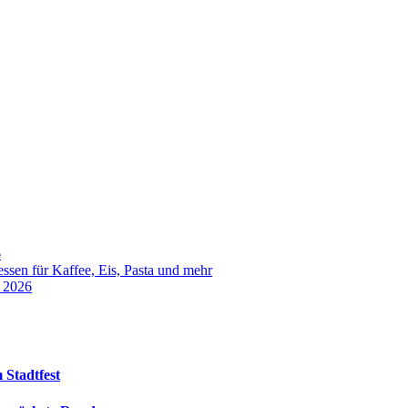
6
sen für Kaffee, Eis, Pasta und mehr
t 2026
 Stadtfest