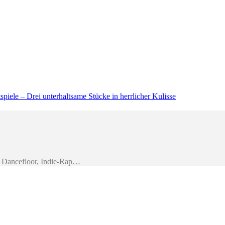
piele – Drei unterhaltsame Stücke in herrlicher Kulisse
Dancefloor, Indie-Rap
…