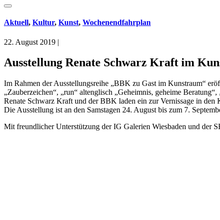
Aktuell
,
Kultur
,
Kunst
,
Wochenendfahrplan
22. August 2019
|
Ausstellung Renate Schwarz Kraft im Ku
Im Rahmen der Ausstellungsreihe „BBK zu Gast im Kunstraum“ eröffn
„Zauberzeichen“, „run“ altenglisch „Geheimnis, geheime Beratung“, „r
Renate Schwarz Kraft und der BBK laden ein zur Vernissage in den 
Die Ausstellung ist an den Samstagen 24. August bis zum 7. Septem
Mit freundlicher Unterstützung der IG Galerien Wiesbaden und der