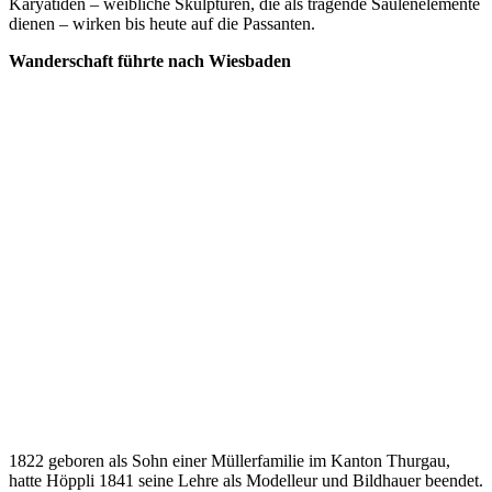
Karyatiden – weibliche Skulpturen, die als tragende Säulenelemente
dienen – wirken bis heute auf die Passanten.
Wanderschaft führte nach Wiesbaden
1822 geboren als Sohn einer Müllerfamilie im Kanton Thurgau,
hatte Höppli 1841 seine Lehre als Modelleur und Bildhauer beendet.