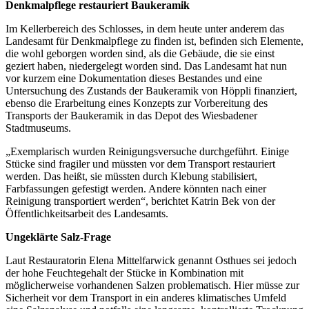
Denkmalpflege restauriert Baukeramik
Im Kellerbereich des Schlosses, in dem heute unter anderem das
Landesamt für Denkmalpflege zu finden ist, befinden sich Elemente,
die wohl geborgen worden sind, als die Gebäude, die sie einst
geziert haben, niedergelegt worden sind. Das Landesamt hat nun
vor kurzem eine Dokumentation dieses Bestandes und eine
Untersuchung des Zustands der Baukeramik von Höppli finanziert,
ebenso die Erarbeitung eines Konzepts zur Vorbereitung des
Transports der Baukeramik in das Depot des Wiesbadener
Stadtmuseums.
„Exemplarisch wurden Reinigungsversuche durchgeführt. Einige
Stücke sind fragiler und müssten vor dem Transport restauriert
werden. Das heißt, sie müssten durch Klebung stabilisiert,
Farbfassungen gefestigt werden. Andere könnten nach einer
Reinigung transportiert werden“, berichtet Katrin Bek von der
Öffentlichkeitsarbeit des Landesamts.
Ungeklärte Salz-Frage
Laut Restauratorin Elena Mittelfarwick genannt Osthues sei jedoch
der hohe Feuchtegehalt der Stücke in Kombination mit
möglicherweise vorhandenen Salzen problematisch. Hier müsse zur
Sicherheit vor dem Transport in ein anderes klimatisches Umfeld