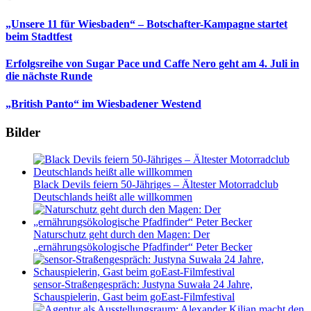
„Unsere 11 für Wiesbaden“ – Botschafter-Kampagne startet
beim Stadtfest
Erfolgsreihe von Sugar Pace und Caffe Nero geht am 4. Juli in
die nächste Runde
„British Panto“ im Wiesbadener Westend
Bilder
Black Devils feiern 50-Jähriges – Ältester Motorradclub
Deutschlands heißt alle willkommen
Naturschutz geht durch den Magen: Der
„ernährungsökologische Pfadfinder“ Peter Becker
sensor-Straßengespräch: Justyna Suwała 24 Jahre,
Schauspielerin, Gast beim goEast-Filmfestival