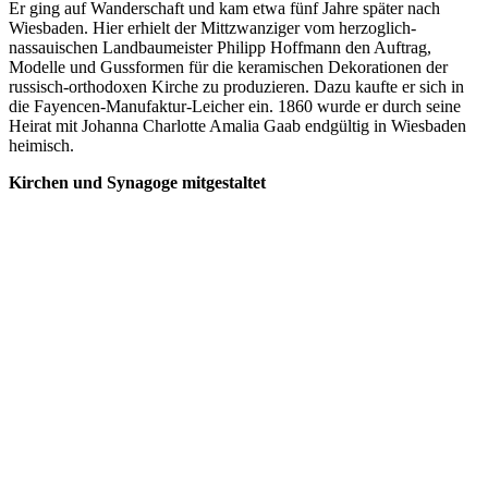
Er ging auf Wanderschaft und kam etwa fünf Jahre später nach
Wiesbaden. Hier erhielt der Mittzwanziger vom herzoglich-
nassauischen Landbaumeister Philipp Hoffmann den Auftrag,
Modelle und Gussformen für die keramischen Dekorationen der
russisch-orthodoxen Kirche zu produzieren. Dazu kaufte er sich in
die Fayencen-Manufaktur-Leicher ein. 1860 wurde er durch seine
Heirat mit Johanna Charlotte Amalia Gaab endgültig in Wiesbaden
heimisch.
Kirchen und Synagoge mitgestaltet