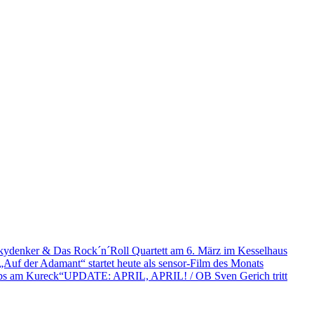
kydenker & Das Rock´n´Roll Quartett am 6. März im Kesselhaus
„Auf der Adamant“ startet heute als sensor-Film des Monats
UPDATE: APRIL, APRIL! / OB Sven Gerich tritt