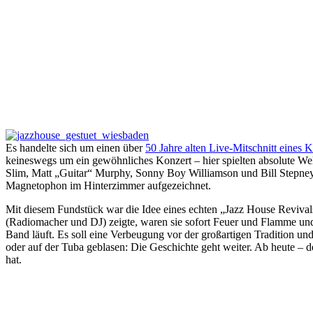
Es handelte sich um einen über
50 Jahre alten Live-Mitschnitt eines
keineswegs um ein gewöhnliches Konzert – hier spielten absolute We
Slim, Matt „Guitar“ Murphy, Sonny Boy Williamson und Bill Stepney
Magnetophon im Hinterzimmer aufgezeichnet.
Mit diesem Fundstück war die Idee eines echten „Jazz House Reviv
(Radiomacher und DJ) zeigte, waren sie sofort Feuer und Flamme und
Band läuft. Es soll eine Verbeugung vor der großartigen Tradition u
oder auf der Tuba geblasen: Die Geschichte geht weiter. Ab heute –
hat.