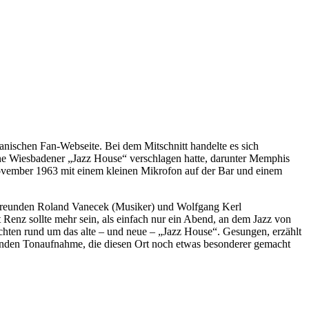
anischen Fan-Webseite. Bei dem Mitschnitt handelte es sich
ine Wiesbadener „Jazz House“ verschlagen hatte, darunter Memphis
ovember 1963 mit einem kleinen Mikrofon auf der Bar und einem
 Freunden Roland Vanecek (Musiker) und Wolfgang Kerl
Renz sollte mehr sein, als einfach nur ein Abend, an dem Jazz von
chten rund um das alte – und neue – „Jazz House“. Gesungen, erzählt
kenden Tonaufnahme, die diesen Ort noch etwas besonderer gemacht