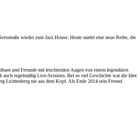
erostraße wieder zum Jazz House. Heute startet eine neue Reihe, die
achbarn und Freunde mit leuchtenden Augen von einem legendären
ab auch regelmäßig Live-Sessions. Bei so viel Geschichte war die Idee
oerg Lichtenberg nie aus dem Kopf. Als Ende 2014 sein Freund