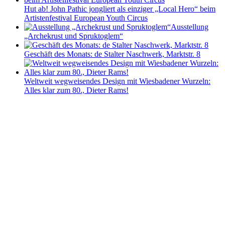
Hut ab! John Pathic jongliert als einziger „Local Hero“ beim
Artistenfestival European Youth Circus
Ausstellung
„Archekrust und Spruktoglem“
Geschäft des Monats: de Stalter Naschwerk, Marktstr. 8
Weltweit wegweisendes Design mit Wiesbadener Wurzeln:
Alles klar zum 80., Dieter Rams!