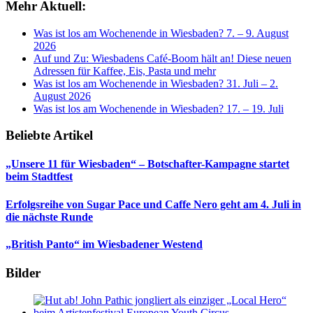
Mehr Aktuell:
Was ist los am Wochenende in Wiesbaden? 7. – 9. August
2026
Auf und Zu: Wiesbadens Café-Boom hält an! Diese neuen
Adressen für Kaffee, Eis, Pasta und mehr
Was ist los am Wochenende in Wiesbaden? 31. Juli – 2.
August 2026
Was ist los am Wochenende in Wiesbaden? 17. – 19. Juli
Beliebte Artikel
„Unsere 11 für Wiesbaden“ – Botschafter-Kampagne startet
beim Stadtfest
Erfolgsreihe von Sugar Pace und Caffe Nero geht am 4. Juli in
die nächste Runde
„British Panto“ im Wiesbadener Westend
Bilder