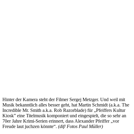
Hinter der Kamera steht der Filmer Sergej Metzger. Und weil mit
Musik bekanntlich alles besser geht, hat Martin Schmidt (a.k.a. The
Incredible Mr. Smith a.k.a. Rob Razorblade) für „Pfeiffers Kultur
Kiosk” eine Titelmusik komponiert und eingespielt, die so sehr an
70er Jahre Krimi-Serien erinnert, dass Alexander Pfeiffer „vor
Freude laut juchzen könnte“.
(dif/ Fotos Paul Müller)