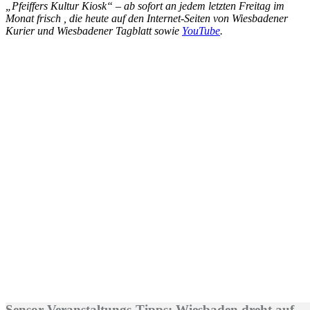
„Pfeiffers Kultur Kiosk“ – ab sofort an jedem letzten Freitag im
Monat frisch , die heute auf den Internet-Seiten von Wiesbadener
Kurier und Wiesbadener Tagblatt sowie
YouTube
.
Sensor Veranstaltungs-Tipps: Wiesbaden dreht auf