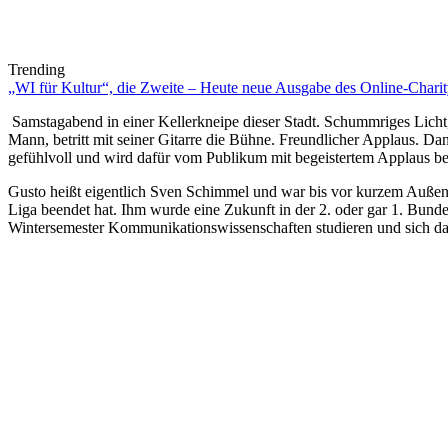
Trending
„WI für Kultur“, die Zweite – Heute neue Ausgabe des Online-Charity
Samstagabend in einer Kellerkneipe dieser Stadt. Schummriges Licht,
Mann, betritt mit seiner Gitarre die Bühne. Freundlicher Applaus. Dann
gefühlvoll und wird dafür vom Publikum mit begeistertem Applaus be
Gusto heißt eigentlich Sven Schimmel und war bis vor kurzem Außenv
Liga beendet hat. Ihm wurde eine Zukunft in der 2. oder gar 1. Bund
Wintersemester Kommunikationswissenschaften studieren und sich da