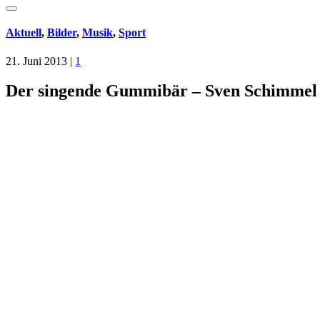
Aktuell
,
Bilder
,
Musik
,
Sport
21. Juni 2013
|
1
Der singende Gummibär – Sven Schimmel i