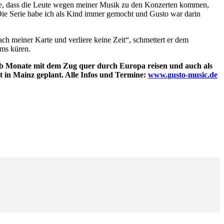
ollte, dass die Leute wegen meiner Musik zu den Konzerten kommen,
„Die Serie habe ich als Kind immer gemocht und Gusto war darin
ch meiner Karte und verliere keine Zeit“, schmettert er dem
ams küren.
lb Monate mit dem Zug quer durch Europa reisen und auch als
t in Mainz geplant. Alle Infos und Termine:
www.gusto-music.de