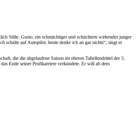
ich Stille. Gusto, ein schmächtiger und schüchtern wirkender junger
h schalte auf Autopilot, heute denke ich an gar nichts“, singt er
ft, die die abgelaufene Saison im oberen Tabellendrittel der 3.
das Ende seiner Profikarriere verkündete. Er will ab dem