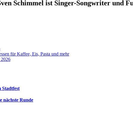
ven Schimmel ist Singer-Songwriter und Fu
6
sen für Kaffee, Eis, Pasta und mehr
t 2026
 Stadtfest
die nächste Runde