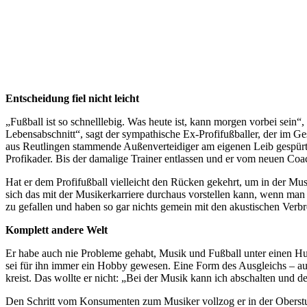
Entscheidung fiel nicht leicht
„Fußball ist so schnelllebig. Was heute ist, kann morgen vorbei sein“, 
Lebensabschnitt“, sagt der sympathische Ex-Profifußballer, der im Ge
aus Reutlingen stammende Außenverteidiger am eigenen Leib gespürt. E
Profikader. Bis der damalige Trainer entlassen und er vom neuen Coa
Hat er dem Profifußball vielleicht den Rücken gekehrt, um in der Mus
sich das mit der Musikerkarriere durchaus vorstellen kann, wenn man 
zu gefallen und haben so gar nichts gemein mit den akustischen Verb
Komplett andere Welt
Er habe auch nie Probleme gehabt, Musik und Fußball unter einen Hu
sei für ihn immer ein Hobby gewesen. Eine Form des Ausgleichs – au
kreist. Das wollte er nicht: „Bei der Musik kann ich abschalten und
Den Schritt vom Konsumenten zum Musiker vollzog er in der Oberstuf