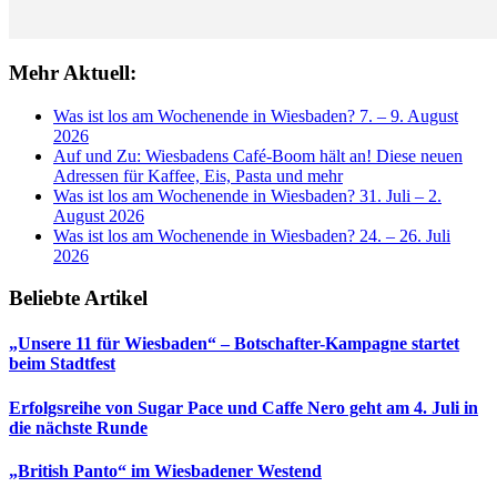
Mehr Aktuell:
Was ist los am Wochenende in Wiesbaden? 7. – 9. August
2026
Auf und Zu: Wiesbadens Café-Boom hält an! Diese neuen
Adressen für Kaffee, Eis, Pasta und mehr
Was ist los am Wochenende in Wiesbaden? 31. Juli – 2.
August 2026
Was ist los am Wochenende in Wiesbaden? 24. – 26. Juli
2026
Beliebte Artikel
„Unsere 11 für Wiesbaden“ – Botschafter-Kampagne startet
beim Stadtfest
Erfolgsreihe von Sugar Pace und Caffe Nero geht am 4. Juli in
die nächste Runde
„British Panto“ im Wiesbadener Westend