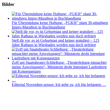
Bilder
Für Übermüdung keine Haftung: „FGKH“ plant 30-stündigen
Impro-Marathon in Buchhandlung
Stell dir vor, es ist Geburtstag und keiner gratuliert – 125
Jahre Rathaus in Wiesbaden werden nun doch gefeiert
Zoff um Staatstheater-Schließung: „Theaterleitung missachtet
meine Anweisungen“- Ministerin droht Intendant Laufenberg
mit Konsequenzen
Editorial November-sensor: Ich gebe zu, ich bin befangen …