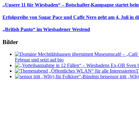
„Unsere 11 für Wiesbaden“ – Botschafter-Kampagne startet beim
Erfolgsreihe von Sugar Pace und Caffe Nero geht am 4. Juli in 
„British Panto“ im Wiesbadener Westend
Bilder
Februar und setzt auf bio
T
sensor tritt „WI(