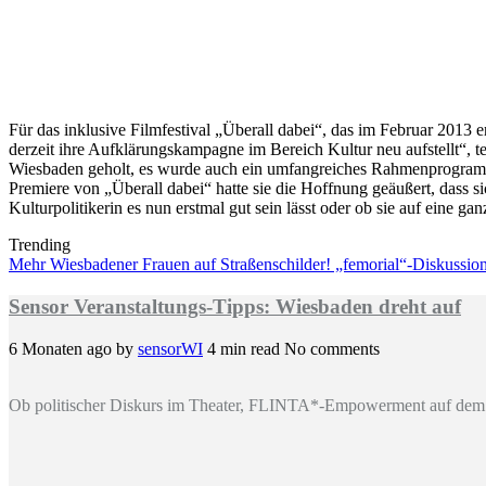
Für das inklusive Filmfestival „Überall dabei“, das im Februar 2013 e
derzeit ihre Aufklärungskampagne im Bereich Kultur neu aufstellt“, t
Wiesbaden geholt, es wurde auch ein umfangreiches Rahmenprogramm auf
Premiere von „Überall dabei“ hatte sie die Hoffnung geäußert, dass si
Kulturpolitikerin es nun erstmal gut sein lässt oder ob sie auf eine g
Trending
Mehr Wiesbadener Frauen auf Straßenschilder! „femorial“-Diskussi
Sensor Veranstaltungs-Tipps: Wiesbaden dreht auf
6 Monaten ago
by
sensorWI
4 min read
No comments
Ob politischer Diskurs im Theater, FLINTA*-Empowerment auf dem 