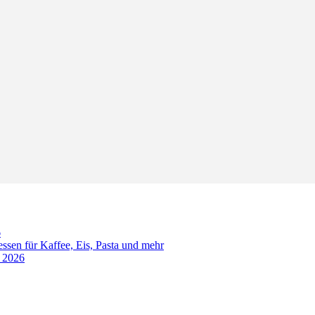
6
sen für Kaffee, Eis, Pasta und mehr
t 2026