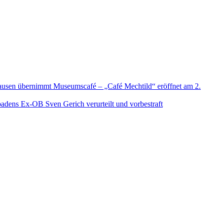
usen übernimmt Museumscafé – „Café Mechtild“ eröffnet am 2.
adens Ex-OB Sven Gerich verurteilt und vorbestraft