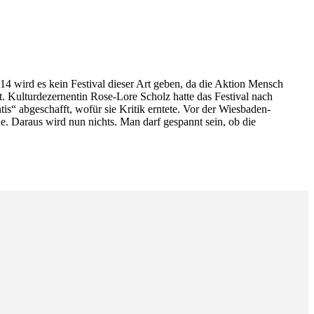
014 wird es kein Festival dieser Art geben, da die Aktion Mensch
. Kulturdezernentin Rose-Lore Scholz hatte das Festival nach
s“ abgeschafft, wofür sie Kritik erntete. Vor der Wiesbaden-
de. Daraus wird nun nichts. Man darf gespannt sein, ob die