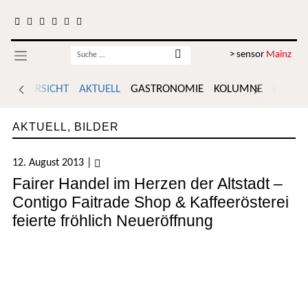
Zum Inhalt springen
Username
> sensor
Mainz
ÜBERSICHT
AKTUELL
GASTRONOMIE
KOLUMNE
POLITI
AKTUELL
,
BILDER
12. August 2013
|
Fairer Handel im Herzen der Altstadt –
Contigo Faitrade Shop & Kaffeerösterei
feierte fröhlich Neueröffnung