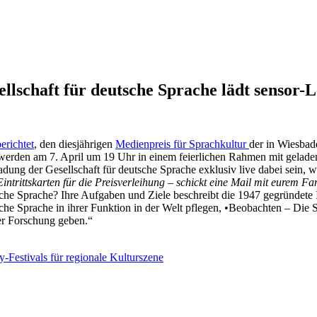
schaft für deutsche Sprache lädt sensor-Le
erichtet
, den diesjährigen
Medienpreis für Sprachkultur
der in Wiesbad
e werden am 7. April um 19 Uhr in einem feierlichen Rahmen mit geladen
adung der Gesellschaft für deutsche Sprache exklusiv live dabei sein
intrittskarten für die Preisverleihung – schickt eine Mail mit eurem 
tsche Sprache? Ihre Aufgaben und Ziele beschreibt die 1947 gegründete 
tsche Sprache in ihrer Funktion in der Welt pflegen, •Beobachten – Di
er Forschung geben.“
-Festivals für regionale Kulturszene