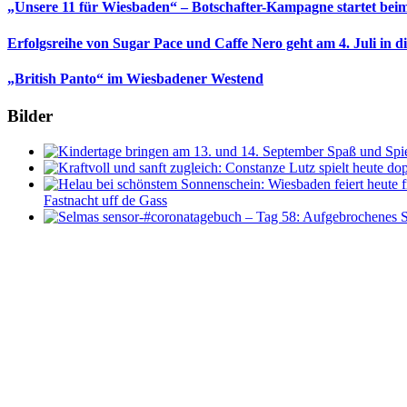
„Unsere 11 für Wiesbaden“ – Botschafter-Kampagne startet beim
Erfolgsreihe von Sugar Pace und Caffe Nero geht am 4. Juli in 
„British Panto“ im Wiesbadener Westend
Bilder
Fastnacht uff de Gass