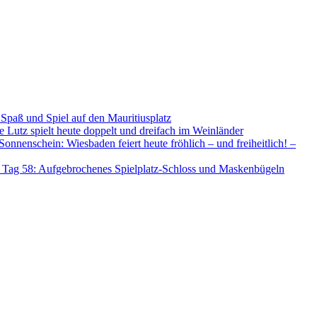
Spaß und Spiel auf den Mauritiusplatz
e Lutz spielt heute doppelt und dreifach im Weinländer
onnenschein: Wiesbaden feiert heute fröhlich – und freiheitlich! –
 Tag 58: Aufgebrochenes Spielplatz-Schloss und Maskenbügeln