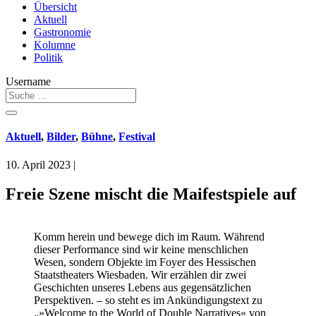
Übersicht
Aktuell
Gastronomie
Kolumne
Politik
Username
Aktuell
,
Bilder
,
Bühne
,
Festival
10. April 2023
|
Freie Szene mischt die Maifestspiele auf
Komm herein und bewege dich im Raum. Während
dieser Performance sind wir keine menschlichen
Wesen, sondern Objekte im Foyer des Hessischen
Staatstheaters Wiesbaden. Wir erzählen dir zwei
Geschichten unseres Lebens aus gegensätzlichen
Perspektiven. – so steht es im Ankündigungstext zu
„»Welcome to the World of Double Narratives« von