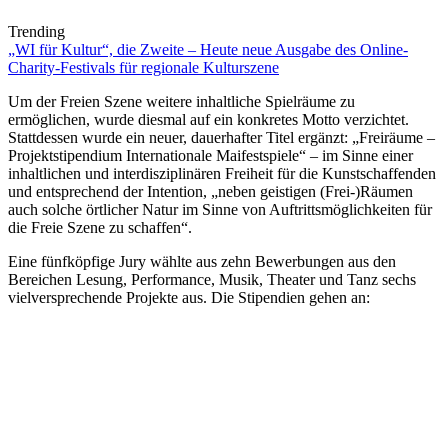
Trending
„WI für Kultur“, die Zweite – Heute neue Ausgabe des Online-
Charity-Festivals für regionale Kulturszene
Um der Freien Szene weitere inhaltliche Spielräume zu
ermöglichen, wurde diesmal auf ein konkretes Motto verzichtet.
Stattdessen wurde ein neuer, dauerhafter Titel ergänzt: „Freiräume –
Projektstipendium Internationale Maifestspiele“ – im Sinne einer
inhaltlichen und interdisziplinären Freiheit für die Kunstschaffenden
und entsprechend der Intention, „neben geistigen (Frei-)Räumen
auch solche örtlicher Natur im Sinne von Auftrittsmöglichkeiten für
die Freie Szene zu schaffen“.
Eine fünfköpfige Jury wählte aus zehn Bewerbungen aus den
Bereichen Lesung, Performance, Musik, Theater und Tanz sechs
vielversprechende Projekte aus. Die Stipendien gehen an: