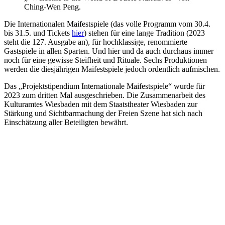
Ching-Wen Peng.
Die Internationalen Maifestspiele (das volle Programm vom 30.4.
bis 31.5. und Tickets
hier
) stehen für eine lange Tradition (2023
steht die 127. Ausgabe an), für hochklassige, renommierte
Gastspiele in allen Sparten. Und hier und da auch durchaus immer
noch für eine gewisse Steifheit und Rituale. Sechs Produktionen
werden die diesjährigen Maifestspiele jedoch ordentlich aufmischen.
Das „Projektstipendium Internationale Maifestspiele“ wurde für
2023 zum dritten Mal ausgeschrieben. Die Zusammenarbeit des
Kulturamtes Wiesbaden mit dem Staatstheater Wiesbaden zur
Stärkung und Sichtbarmachung der Freien Szene hat sich nach
Einschätzung aller Beteiligten bewährt.