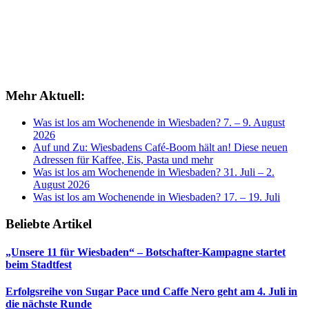
Mehr Aktuell:
Was ist los am Wochenende in Wiesbaden? 7. – 9. August
2026
Auf und Zu: Wiesbadens Café-Boom hält an! Diese neuen
Adressen für Kaffee, Eis, Pasta und mehr
Was ist los am Wochenende in Wiesbaden? 31. Juli – 2.
August 2026
Was ist los am Wochenende in Wiesbaden? 17. – 19. Juli
Beliebte Artikel
„Unsere 11 für Wiesbaden“ – Botschafter-Kampagne startet
beim Stadtfest
Erfolgsreihe von Sugar Pace und Caffe Nero geht am 4. Juli in
die nächste Runde