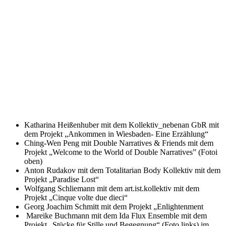
Katharina Heißenhuber mit dem Kollektiv_nebenan GbR mit
dem Projekt „Ankommen in Wiesbaden- Eine Erzählung“
Ching-Wen Peng mit Double Narratives & Friends mit dem
Projekt „Welcome to the World of Double Narratives” (Fotoi
oben)
Anton Rudakov mit dem Totalitarian Body Kollektiv mit dem
Projekt „Paradise Lost“
Wolfgang Schliemann mit dem art.ist.kollektiv mit dem
Projekt „Cinque volte due dieci“
Georg Joachim Schmitt mit dem Projekt „Enlightenment
Mareike Buchmann mit dem Ida Flux Ensemble mit dem
Projekt „Stücke für Stille und Begegnung“ (Foto links) im