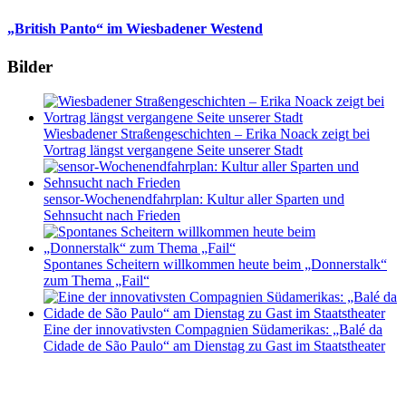
„British Panto“ im Wiesbadener Westend
Bilder
Wiesbadener Straßengeschichten – Erika Noack zeigt bei
Vortrag längst vergangene Seite unserer Stadt
sensor-Wochenendfahrplan: Kultur aller Sparten und
Sehnsucht nach Frieden
Spontanes Scheitern willkommen heute beim „Donnerstalk“
zum Thema „Fail“
Eine der innovativsten Compagnien Südamerikas: „Balé da
Cidade de São Paulo“ am Dienstag zu Gast im Staatstheater