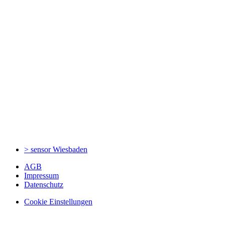
> sensor
Wiesbaden
AGB
Impressum
Datenschutz
Cookie Einstellungen