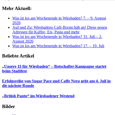
Mehr Aktuell:
Was ist los am Wochenende in Wiesbaden? 7. – 9. August
2026
Auf und Zu: Wiesbadens Café-Boom hält an! Diese neuen
Adressen für Kaffee, Eis, Pasta und mehr
Was ist los am Wochenende in Wiesbaden? 31. Juli – 2.
August 2026
Was ist los am Wochenende in Wiesbaden? 17. – 19. Juli
Beliebte Artikel
„Unsere 11 für Wiesbaden“ – Botschafter-Kampagne startet
beim Stadtfest
Erfolgsreihe von Sugar Pace und Caffe Nero geht am 4. Juli in
die nächste Runde
„British Panto“ im Wiesbadener Westend
Bilder