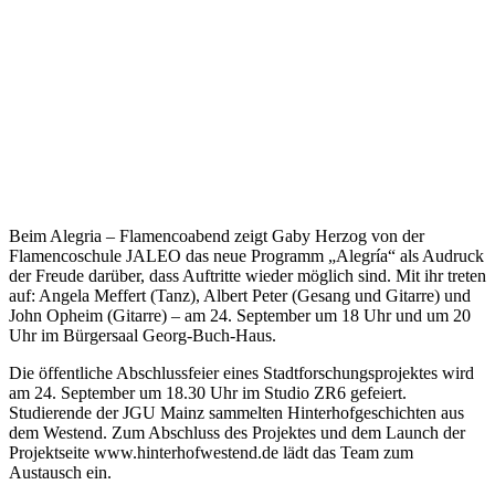
Beim Alegria – Flamencoabend zeigt Gaby Herzog von der
Flamencoschule JALEO das neue Programm „Alegría“ als Audruck
der Freude darüber, dass Auftritte wieder möglich sind. Mit ihr treten
auf: Angela Meffert (Tanz), Albert Peter (Gesang und Gitarre) und
John Opheim (Gitarre) – am 24. September um 18 Uhr und um 20
Uhr im Bürgersaal Georg-Buch-Haus.
Die öffentliche Abschlussfeier eines Stadtforschungsprojektes wird
am 24. September um 18.30 Uhr im Studio ZR6 gefeiert.
Studierende der JGU Mainz sammelten Hinterhofgeschichten aus
dem Westend. Zum Abschluss des Projektes und dem Launch der
Projektseite www.hinterhofwestend.de lädt das Team zum
Austausch ein.