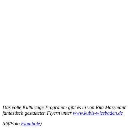
Das volle Kulturtage-Programm gibt es in von Rita Marsmann
fantastisch gestalteten Flyern unter
www.kubis-wiesbaden.de
(dif/Foto
Flambolé
)