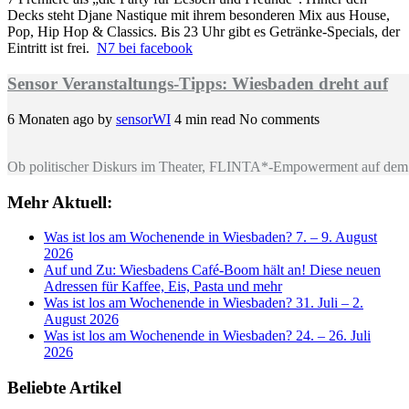
Decks steht Djane Nastique mit ihrem besonderen Mix aus House,
Pop, Hip Hop & Classics. Bis 23 Uhr gibt es Getränke-Specials, der
Eintritt ist frei.
N7 bei facebook
Sensor Veranstaltungs-Tipps: Wiesbaden dreht auf
6 Monaten ago
by
sensorWI
4 min read
No comments
Ob politischer Diskurs im Theater, FLINTA*-Empowerment auf dem 
Mehr Aktuell:
Was ist los am Wochenende in Wiesbaden? 7. – 9. August
2026
Auf und Zu: Wiesbadens Café-Boom hält an! Diese neuen
Adressen für Kaffee, Eis, Pasta und mehr
Was ist los am Wochenende in Wiesbaden? 31. Juli – 2.
August 2026
Was ist los am Wochenende in Wiesbaden? 24. – 26. Juli
2026
Beliebte Artikel