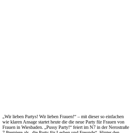
„Wir lieben Partys! Wir lieben Frauen!“ – mit dieser so einfachen
wie klaren Ansage startet heute die die neue Party für Frauen von
Frauen in Wiesbaden. „Pussy Party!“ feiert im N7 in der Nerostraße
7 Premiere als „die Party für Lesben und Freunde“. Hinter den