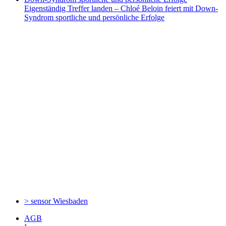
Eigenständig Treffer landen – Chloé Beloin feiert mit Down-
Syndrom sportliche und persönliche Erfolge
> sensor
Wiesbaden
AGB