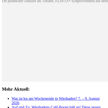
Ob politischer Diskurs im Theater, FLINTA*-Empowerment auf dem 
Mehr Aktuell:
Was ist los am Wochenende in Wiesbaden? 7. – 9. August
2026
Auf und Zu: Wiesbadens Café-Boom hält an! Diese neuen