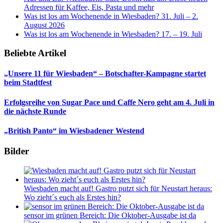
Adressen für Kaffee, Eis, Pasta und mehr
Was ist los am Wochenende in Wiesbaden? 31. Juli – 2.
August 2026
Was ist los am Wochenende in Wiesbaden? 17. – 19. Juli
Beliebte Artikel
„Unsere 11 für Wiesbaden“ – Botschafter-Kampagne startet
beim Stadtfest
Erfolgsreihe von Sugar Pace und Caffe Nero geht am 4. Juli in
die nächste Runde
„British Panto“ im Wiesbadener Westend
Bilder
Wiesbaden macht auf! Gastro putzt sich für Neustart heraus:
Wo zieht´s euch als Erstes hin?
sensor im grünen Bereich: Die Oktober-Ausgabe ist da