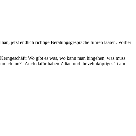
ian, jetzt endlich richtige Beratungsgespräche führen lassen. Vorher
ier Kerngeschäft: Wo gibt es was, wo kann man hingehen, was muss
ann ich tun?“ Auch dafür haben Zilian und ihr zehnköpfiges Team