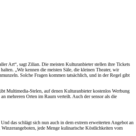
er Art“, sagt Zilian. Die meisten Kulturanbieter stellen ihre Tickets
alten. „Wir kennen die meisten Säle, die kleinen Theater, wir
chmunzeln. Solche Fragen kommen tatsächlich, und in der Regel gibt
 gibt Multimedia-Stelen, auf denen Kulturanbieter kostenlos Werbung
an mehreren Orten im Raum verteilt. Auch der sensor als die
Und das schlägt sich nun auch in dem extrem erweiterten Angebot an
n Winzerangeboten, jede Menge kulinarische Köstlichkeiten vom