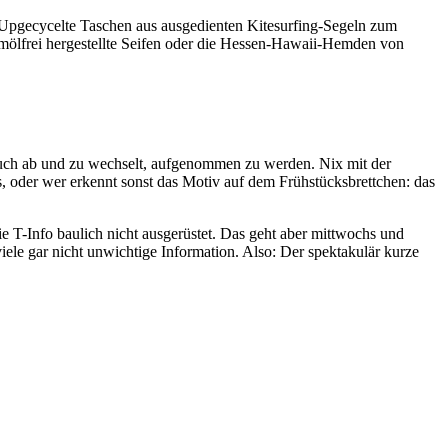
n. Upgecycelte Taschen aus ausgedienten Kitesurfing-Segeln zum
almölfrei hergestellte Seifen oder die Hessen-Hawaii-Hemden von
 auch ab und zu wechselt, aufgenommen zu werden. Nix mit der
, oder wer erkennt sonst das Motiv auf dem Frühstücksbrettchen: das
 T-Info baulich nicht ausgerüstet. Das geht aber mittwochs und
iele gar nicht unwichtige Information. Also: Der spektakulär kurze