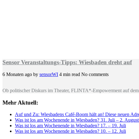
Sensor Veranstaltungs-Tipps: Wiesbaden dreht auf
6 Monaten ago
by
sensorWI
4 min read
No comments
Ob politischer Diskurs im Theater, FLINTA*-Empowerment auf dem 
Mehr Aktuell:
Auf und Zu: Wiesbadens Café-Boom hält an! Diese neuen Adres
Was ist los am Wochenende in Wiesbaden? 31. Juli – 2. Augus
Was ist los am Wochenende in Wiesbaden? 17. – 19. Juli
Was ist los am Wochenende in Wiesbaden? 10. – 12. Juli