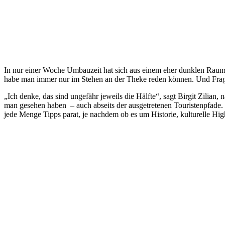
In nur einer Woche Umbauzeit hat sich aus einem eher dunklen Raum ein
habe man immer nur im Stehen an der Theke reden können. Und Frage
„Ich denke, das sind ungefähr jeweils die Hälfte“, sagt Birgit Zili
man gesehen haben – auch abseits der ausgetretenen Touristenpfade. 
jede Menge Tipps parat, je nachdem ob es um Historie, kulturelle Hig