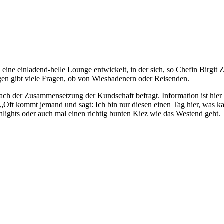
e einladend-helle Lounge entwickelt, in der sich, so Chefin Birgit Zil
n gibt viele Fragen, ob von Wiesbadenern oder Reisenden.
an, nach der Zusammensetzung der Kundschaft befragt. Information ist h
„Oft kommt jemand und sagt: Ich bin nur diesen einen Tag hier, was k
hlights oder auch mal einen richtig bunten Kiez wie das Westend geht.