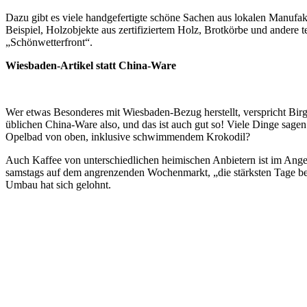
Dazu gibt es viele handgefertigte schöne Sachen aus lokalen Manufakt
Beispiel, Holzobjekte aus zertifiziertem Holz, Brotkörbe und andere 
„Schönwetterfront“.
Wiesbaden-Artikel statt China-Ware
Wer etwas Besonderes mit Wiesbaden-Bezug herstellt, verspricht Birg
üblichen China-Ware also, und das ist auch gut so! Viele Dinge sage
Opelbad von oben, inklusive schwimmendem Krokodil?
Auch Kaffee von unterschiedlichen heimischen Anbietern ist im Angeb
samstags auf dem angrenzenden Wochenmarkt, „die stärksten Tage bei u
Umbau hat sich gelohnt.