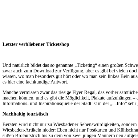
Letzter verbliebener Ticketshop
Und natürlich bildet das so genannte „Ticketing“ einen großen Schwerpu
zwar auch zum Download zur Verfügung, aber es gibt bei vielen doch n
wissen, wo man besonders gut hört oder wo man sein linkes Bein auss
es hier eine fachkundige Antwort.
Manche vermissen zwar das riesige Flyer-Regal, das vorher sämtliche 
machen können, und es gibt die Möglichkeit, Plakate aufzuhängen – a
Informations- und Inspirationsquelle der Stadt ist in der „T-Info“ sehr 
Nachhaltig touristisch
Beraten wird nicht nur zu Wiesbadener Sehenswürdigkeiten, sondern
Wiesbaden-Artikeln nieder: Eben nicht nur Postkarten und Kühlschra
süßen Brotaufstrich bis zu dem von zwei jungen Männern neu aufgele