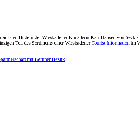
auf den Bildern der Wiesbadener Künstlerin Kari Hansen von Seck ste
einzigen Teil des Sortiments einer Wiesbadener
Tourist Information
im W
artnerschaft mit Berliner Bezirk