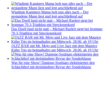
Wladimir Kaminers Mama holt nun alles nach – Der
gestandene Mann liest und legt anschließend auf
Das Duell fand nicht statt – Michael Raelert siegt bei Ironman
70.3-Triathlon mit Streckenrekord
JAZZ BAR mit Mr. Mojo und Live Jazz mit dem Maurice
Kühn Trio im heimathafen am Mittwoch, 28.06. ab 19 Uhr
Was für eine Show! Daptone-Soulstars elektrisierten den
Schlachthof mit dreistündiger Revue der Sonderklasse