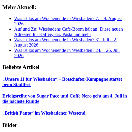
Mehr Aktuell:
Was ist los am Wochenende in Wiesbaden? 7. – 9. August
2026
Auf und Zu: Wiesbadens Café-Boom hält an! Diese neuen
Adressen für Kaffee, Eis, Pasta und mehr
Was ist los am Wochenende in Wiesbaden? 31. Juli – 2.
August 2026
Was ist los am Wochenende in Wiesbaden? 24. – 26. Juli
2026
Beliebte Artikel
„Unsere 11 für Wiesbaden“ – Botschafter-Kampagne startet
beim Stadtfest
Erfolgsreihe von Sugar Pace und Caffe Nero geht am 4. Juli in
die nächste Runde
„British Panto“ im Wiesbadener Westend
Bilder