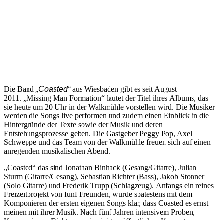
Die Band
„Coasted“
aus Wiesbaden gibt es seit August
2011. „Missing Man Formation“ lautet der Titel ihres Albums, das
sie heute um 20 Uhr in der Walkmühle vorstellen wird. Die Musiker
werden die Songs live performen und zudem einen Einblick in die
Hintergründe der Texte sowie der Musik und deren
Entstehungsprozesse geben. Die Gastgeber Peggy Pop, Axel
Schweppe und das Team von der Walkmühle freuen sich auf einen
anregenden musikalischen Abend.
„Coasted“ das sind Jonathan Binhack (Gesang/Gitarre), Julian
Sturm (Gitarre/Gesang), Sebastian Richter (Bass), Jakob Stonner
(Solo Gitarre) und Frederik Trupp (Schlagzeug). Anfangs ein reines
Freizeitprojekt von fünf Freunden, wurde spätestens mit dem
Komponieren der ersten eigenen Songs klar, dass Coasted es ernst
meinen mit ihrer Musik. Nach fünf Jahren intensivem Proben,