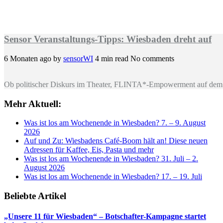
Sensor Veranstaltungs-Tipps: Wiesbaden dreht auf
6 Monaten ago
by
sensorWI
4 min read
No comments
Ob politischer Diskurs im Theater, FLINTA*-Empowerment auf dem 
Mehr Aktuell:
Was ist los am Wochenende in Wiesbaden? 7. – 9. August
2026
Auf und Zu: Wiesbadens Café-Boom hält an! Diese neuen
Adressen für Kaffee, Eis, Pasta und mehr
Was ist los am Wochenende in Wiesbaden? 31. Juli – 2.
August 2026
Was ist los am Wochenende in Wiesbaden? 17. – 19. Juli
Beliebte Artikel
„Unsere 11 für Wiesbaden“ – Botschafter-Kampagne startet