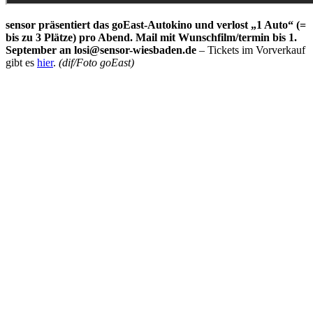
sensor präsentiert das goEast-Autokino und verlost „1 Auto“ (=
bis zu 3 Plätze) pro Abend. Mail mit Wunschfilm/termin bis 1.
September an losi@sensor-wiesbaden.de
– Tickets im Vorverkauf
gibt es
hier
.
(dif/Foto goEast)