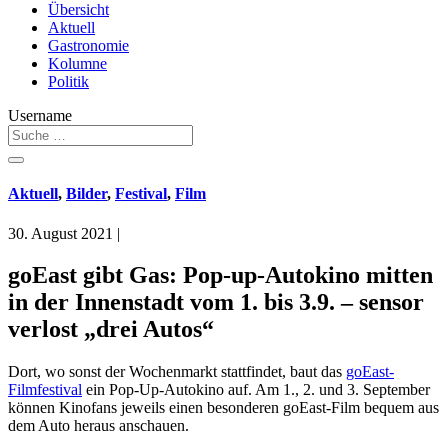
Übersicht
Aktuell
Gastronomie
Kolumne
Politik
Username
Aktuell
,
Bilder
,
Festival
,
Film
30. August 2021
|
goEast gibt Gas: Pop-up-Autokino mitten
in der Innenstadt vom 1. bis 3.9. – sensor
verlost „drei Autos“
Dort, wo sonst der Wochenmarkt stattfindet, baut das
goEast-
Filmfestival
ein Pop-Up-Autokino auf. Am 1., 2. und 3. September
können Kinofans jeweils einen besonderen goEast-Film bequem aus
dem Auto heraus anschauen.