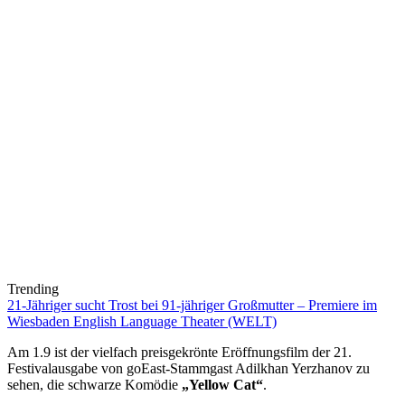
Trending
21-Jähriger sucht Trost bei 91-jähriger Großmutter – Premiere im
Wiesbaden English Language Theater (WELT)
Am 1.9 ist der vielfach preisgekrönte Eröffnungsfilm der 21.
Festivalausgabe von goEast-Stammgast Adilkhan Yerzhanov zu
sehen, die schwarze Komödie
„Yellow Cat“
.