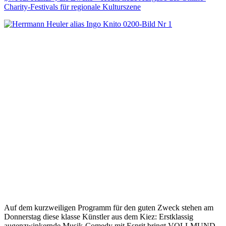
Charity-Festivals für regionale Kulturszene
Auf dem kurzweiligen Programm für den guten Zweck stehen am
Donnerstag diese klasse Künstler aus dem Kiez: Erstklassig
augenzwinkernde Musik-Comedy mit Esprit bringt VOLLMUND,