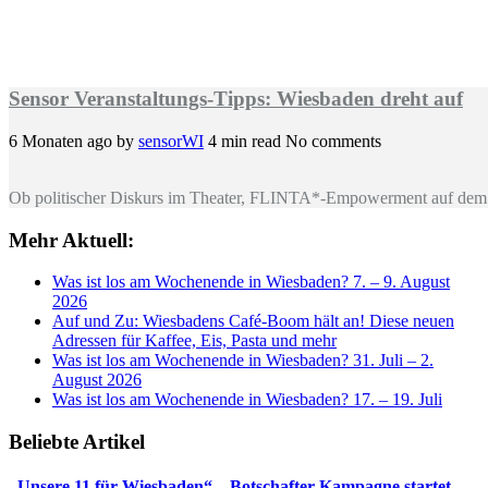
Sensor Veranstaltungs-Tipps: Wiesbaden dreht auf
6 Monaten ago
by
sensorWI
4 min read
No comments
Ob politischer Diskurs im Theater, FLINTA*-Empowerment auf dem 
Mehr Aktuell:
Was ist los am Wochenende in Wiesbaden? 7. – 9. August
2026
Auf und Zu: Wiesbadens Café-Boom hält an! Diese neuen
Adressen für Kaffee, Eis, Pasta und mehr
Was ist los am Wochenende in Wiesbaden? 31. Juli – 2.
August 2026
Was ist los am Wochenende in Wiesbaden? 17. – 19. Juli
Beliebte Artikel
„Unsere 11 für Wiesbaden“ – Botschafter-Kampagne startet