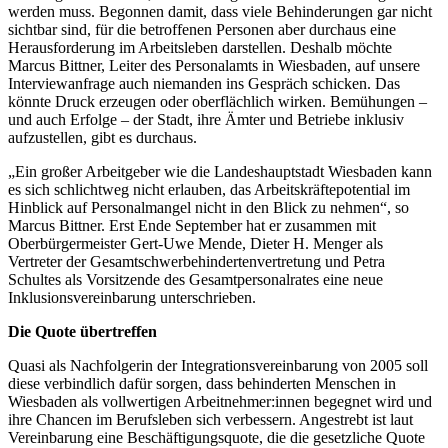
werden muss. Begonnen damit, dass viele Behinderungen gar nicht
sichtbar sind, für die betroffenen Personen aber durchaus eine
Herausforderung im Arbeitsleben darstellen. Deshalb möchte
Marcus Bittner, Leiter des Personalamts in Wiesbaden, auf unsere
Interviewanfrage auch niemanden ins Gespräch schicken. Das
könnte Druck erzeugen oder oberflächlich wirken. Bemühungen –
und auch Erfolge – der Stadt, ihre Ämter und Betriebe inklusiv
aufzustellen, gibt es durchaus.
„Ein großer Arbeitgeber wie die Landeshauptstadt Wiesbaden kann
es sich schlichtweg nicht erlauben, das Arbeitskräftepotential im
Hinblick auf Personalmangel nicht in den Blick zu nehmen“, so
Marcus Bittner. Erst Ende September hat er zusammen mit
Oberbürgermeister Gert-Uwe Mende, Dieter H. Menger als
Vertreter der Gesamtschwerbehindertenvertretung und Petra
Schultes als Vorsitzende des Gesamtpersonalrates eine neue
Inklusionsvereinbarung unterschrieben.
Die Quote übertreffen
Quasi als Nachfolgerin der Integrationsvereinbarung von 2005 soll
diese verbindlich dafür sorgen, dass behinderten Menschen in
Wiesbaden als vollwertigen Arbeitnehmer:innen begegnet wird und
ihre Chancen im Berufsleben sich verbessern. Angestrebt ist laut
Vereinbarung eine Beschäftigungsquote, die die gesetzliche Quote