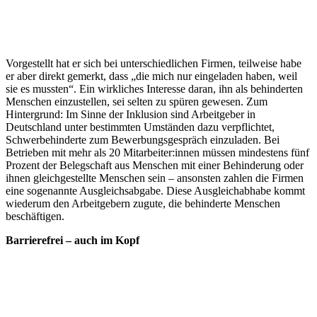
Vorgestellt hat er sich bei unterschiedlichen Firmen, teilweise habe
er aber direkt gemerkt, dass „die mich nur eingeladen haben, weil
sie es mussten“. Ein wirkliches Interesse daran, ihn als behinderten
Menschen einzustellen, sei selten zu spüren gewesen. Zum
Hintergrund: Im Sinne der Inklusion sind Arbeitgeber in
Deutschland unter bestimmten Umständen dazu verpflichtet,
Schwerbehinderte zum Bewerbungsgespräch einzuladen. Bei
Betrieben mit mehr als 20 Mitarbeiter:innen müssen mindestens fünf
Prozent der Belegschaft aus Menschen mit einer Behinderung oder
ihnen gleichgestellte Menschen sein – ansonsten zahlen die Firmen
eine sogenannte Ausgleichsabgabe. Diese Ausgleichabhabe kommt
wiederum den Arbeitgebern zugute, die behinderte Menschen
beschäftigen.
Barrierefrei – auch im Kopf