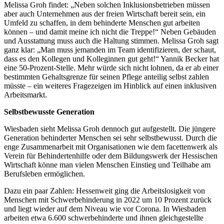
Melissa Groh findet: „Neben solchen Inklusionsbetrieben müssen
aber auch Unternehmen aus der freien Wirtschaft bereit sein, ein
Umfeld zu schaffen, in dem behinderte Menschen gut arbeiten
können – und damit meine ich nicht die Treppe!“ Neben Gebäuden
und Ausstattung muss auch die Haltung stimmen. Melissa Groh sagt
ganz klar: „Man muss jemanden im Team identifizieren, der schaut,
dass es den Kollegen und Kolleginnen gut geht!“ Yannik Becker hat
eine 50-Prozent-Stelle. Mehr würde sich nicht lohnen, da er ab einer
bestimmten Gehaltsgrenze für seinen Pflege anteilig selbst zahlen
müsste – ein weiteres Fragezeigen im Hinblick auf einen inklusiven
Arbeitsmarkt.
Selbstbewusste Generation
Wiesbaden sieht Melissa Groh dennoch gut aufgestellt. Die jüngere
Generation behinderter Menschen sei sehr selbstbewusst. Durch die
enge Zusammenarbeit mit Organisationen wie dem facettenwerk als
Verein für Behindertenhilfe oder dem Bildungswerk der Hessischen
Wirtschaft könne man vielen Menschen Einstieg und Teilhabe am
Berufsleben ermöglichen.
Dazu ein paar Zahlen: Hessenweit ging die Arbeitslosigkeit von
Menschen mit Schwerbehinderung in 2022 um 10 Prozent zurück
und liegt wieder auf dem Niveau wie vor Corona. In Wiesbaden
arbeiten etwa 6.600 schwerbehinderte und ihnen gleichgestellte