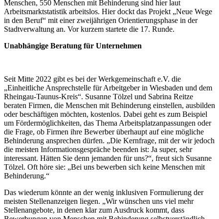
Menschen, 550 Menschen mit Behinderung sind hier laut
Arbeitsmarktstatistik arbeitslos. Hier dockt das Projekt „Neue Wege
in den Beruf“ mit einer zweijährigen Orientierungsphase in der
Stadtverwaltung an. Vor kurzem startete die 17. Runde.
Unabhängige Beratung für Unternehmen
Seit Mitte 2022 gibt es bei der Werkgemeinschaft e.V. die
„Einheitliche Ansprechstelle für Arbeitgeber in Wiesbaden und dem
Rheingau-Taunus-Kreis“. Susanne Tölzel und Sabrina Reitze
beraten Firmen, die Menschen mit Behinderung einstellen, ausbilden
oder beschäftigen möchten, kostenlos. Dabei geht es zum Beispiel
um Fördermöglichkeiten, das Thema Arbeitsplatzanpassungen oder
die Frage, ob Firmen ihre Bewerber überhaupt auf eine mögliche
Behinderung ansprechen dürfen. „Die Kernfrage, mit der wir jedoch
die meisten Informationsgespräche beenden ist: Ja super, sehr
interessant. Hätten Sie denn jemanden für uns?“, freut sich Susanne
Tölzel. Oft höre sie: „Bei uns bewerben sich keine Menschen mit
Behinderung.“
Das wiederum könnte an der wenig inklusiven Formulierung der
meisten Stellenanzeigen liegen. „Wir wünschen uns viel mehr
Stellenangebote, in denen klar zum Ausdruck kommt, dass
Bewerbungen von Menschen mit Behinderung selbstverständlich