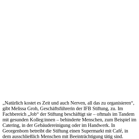
„Natürlich kostet es Zeit und auch Nerven, all das zu organisieren“,
gibt Melissa Groh, Geschäftsführerin der IFB Stiftung, zu. Im
Fachbereich „Job“ der Stiftung beschäftigt sie – oftmals im Tandem
mit gesunden Kolleg:innen – behinderte Menschen, zum Beispiel im
Catering, in der Gebäudereinigung oder im Handwerk. In
Georgenborn betreibt die Stiftung einen Supermarkt mit Café, in
dem ausschließlich Menschen mit Beeinträchtigung tätig sind.