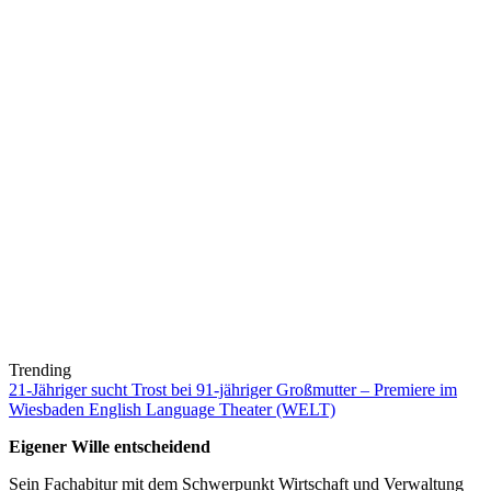
Trending
21-Jähriger sucht Trost bei 91-jähriger Großmutter – Premiere im
Wiesbaden English Language Theater (WELT)
Eigener Wille entscheidend
Sein Fachabitur mit dem Schwerpunkt Wirtschaft und Verwaltung