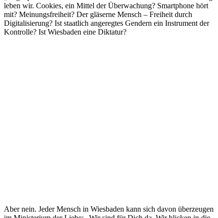
leben wir. Cookies, ein Mittel der Überwachung? Smartphone hört
mit? Meinungsfreiheit? Der gläserne Mensch – Freiheit durch
Digitalisierung? Ist staatlich angeregtes Gendern ein Instrument der
Kontrolle? Ist Wiesbaden eine Diktatur?
Aber nein. Jeder Mensch in Wiesbaden kann sich davon überzeugen
im Ministerium der Liebe: „Wir sind für Dich da. Wir blicken in die