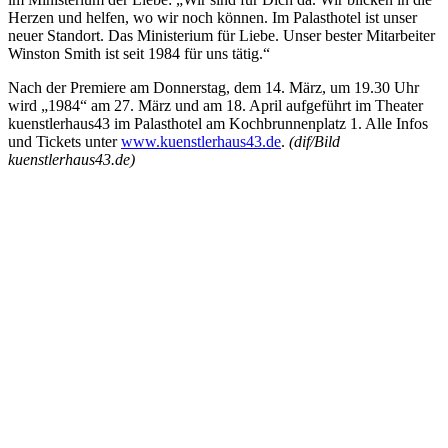
Herzen und helfen, wo wir noch können. Im Palasthotel ist unser
neuer Standort. Das Ministerium für Liebe. Unser bester Mitarbeiter
Winston Smith ist seit 1984 für uns tätig.“
Nach der Premiere am Donnerstag, dem 14. März, um 19.30 Uhr
wird „1984“ am 27. März und am 18. April aufgeführt im Theater
kuenstlerhaus43 im Palasthotel am Kochbrunnenplatz 1. Alle Infos
und Tickets unter
www.kuenstlerhaus43.de
.
(dif/Bild
kuenstlerhaus43.de)